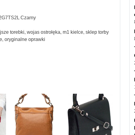
F2G7TS2L Czarny
sze torebki, wojas ostrołęka, m1 kielce, sklep torby
le, oryginalne oprawki