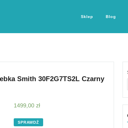
Sklep
Blog
rebka Smith 30F2G7TS2L Czarny
1499,00
zł
SPRAWDŹ