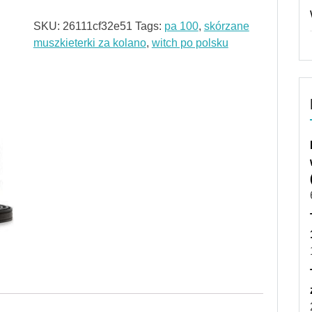
SKU:
26111cf32e51
Tags:
pa 100
,
skórzane
muszkieterki za kolano
,
witch po polsku