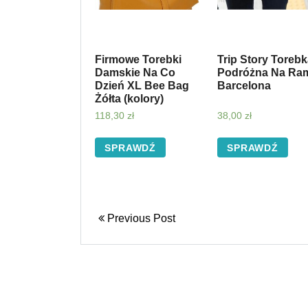
Firmowe Torebki
Trip Story Toreb
Damskie Na Co
Podróżna Na Ra
Dzień XL Bee Bag
Barcelona
Żółta (kolory)
118,30
zł
38,00
zł
SPRAWDŹ
SPRAWDŹ
Previous Post