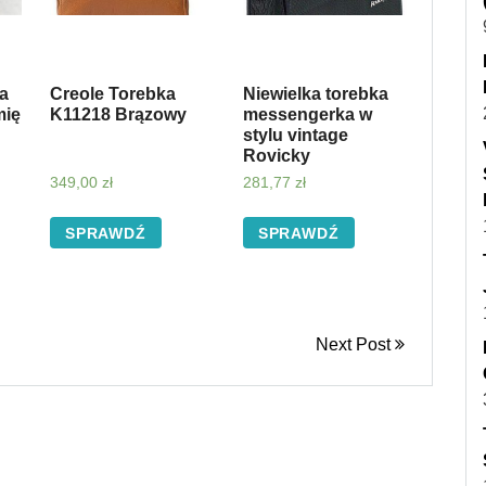
ka
Creole Torebka
Niewielka torebka
mię
K11218 Brązowy
messengerka w
stylu vintage
Rovicky
349,00
zł
281,77
zł
SPRAWDŹ
SPRAWDŹ
Next Post