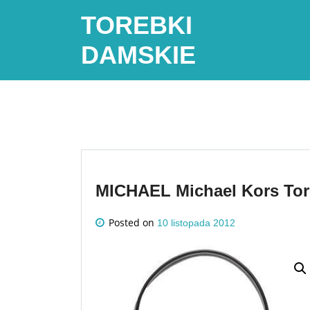
Skip
TOREBKI
to
content
DAMSKIE
MICHAEL Michael Kors To
Posted on
10 listopada 2012