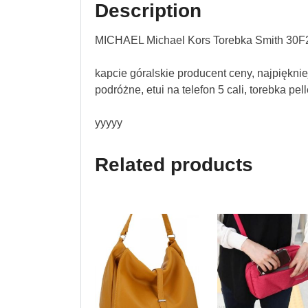
Description
MICHAEL Michael Kors Torebka Smith 30
kapcie góralskie producent ceny, najpiękniej
podróżne, etui na telefon 5 cali, torebka pel
yyyyy
Related products