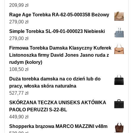
209,99
zł
Rage Age Torebka RA-62-05-000358 Beżowy
279,00
zł
Simple Torebka SL-09-01-000023 Niebieski
279,00
zł
Firmowa Torebka Damska Klasyczny Kuferek
Listonoszka firmy David Jones Jasno ruda z
rudym (kolory)
108,50
zł
Duża torebka damska na co dzień lub do
pracy, włoska skóra naturalna
527,77
zł
SKÓRZANA TECZKA UNISEKS AKTÓWKA
PAOLO PERUZZI S-22-BL
449,90
zł
Shopperka brązowa MARCO MAZZINI v48m