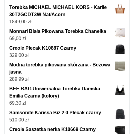
Torebka MICHAEL MICHAEL KORS - Karlie
30T2GCDT3W Nat/Acorn
1849,00
zł
Monnari Biała Pikowana Torebka Chanelka
69,00
zł
Creole Plecak K10887 Czarny
329,00
zł
Modna torebka pikowana skórzana - Beżowa
jasna
289,99
zł
BEE BAG Uniwersalna Torebka Damska
Emilia Czarna (kolory)
69,30
zł
Samsonite Karissa Biz 2.0 Plecak czarny
510,00
zł
Creole Saszetka nerka K10669 Czarny