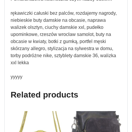
rękawiczki całuski bez palców, rozdajemy nagrody,
niebieskie buty damskie na obcasie, naprawa
walizek olsztyn, ciuchy damskie xxl, pudełko
upominkowe, rzeszów wrocław samolot, buty na
obcasie w kwiaty, botki z gumką, portfel męski
skórzany allegro, stylizacja na sylwestra w domu,
torby podróżne nike, sztyblety damskie 36, walizka
xxl lekka
yyyyy
Related products