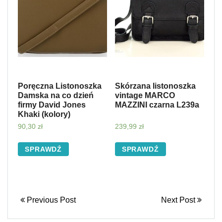
Poręczna Listonoszka
Skórzana listonoszka
Damska na co dzień
vintage MARCO
firmy David Jones
MAZZINI czarna L239a
Khaki (kolory)
90,30
zł
239,99
zł
SPRAWDŹ
SPRAWDŹ
Previous Post
Next Post