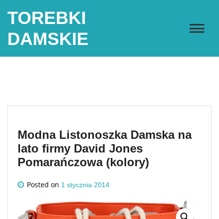
Skip
TOREBKI
to
content
DAMSKIE
Modna Listonoszka Damska na
lato firmy David Jones
Pomarańczowa (kolory)
Posted on
1 stycznia 2014