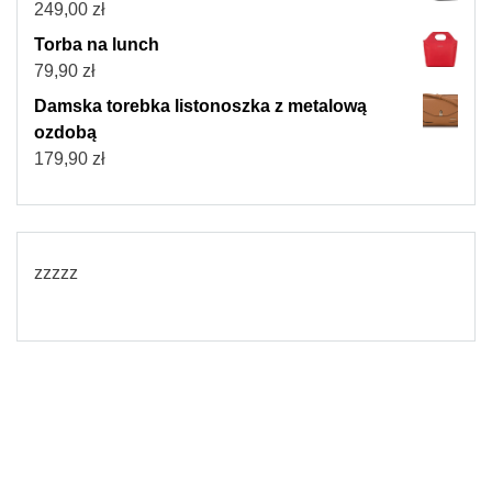
249,00
zł
Torba na lunch
79,90
zł
Damska torebka listonoszka z metalową
ozdobą
179,90
zł
zzzzz