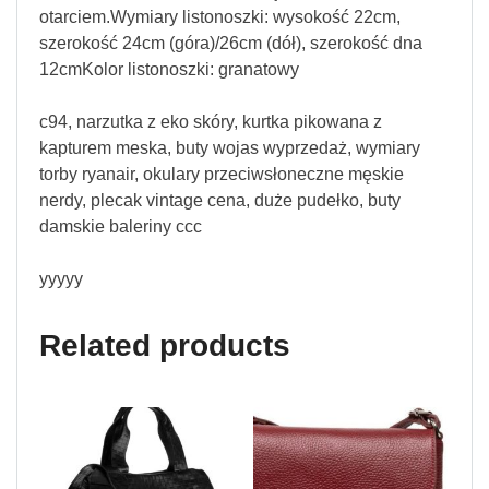
otarciem.Wymiary listonoszki: wysokość 22cm,
szerokość 24cm (góra)/26cm (dół), szerokość dna
12cmKolor listonoszki: granatowy
c94, narzutka z eko skóry, kurtka pikowana z
kapturem meska, buty wojas wyprzedaż, wymiary
torby ryanair, okulary przeciwsłoneczne męskie
nerdy, plecak vintage cena, duże pudełko, buty
damskie baleriny ccc
yyyyy
Related products