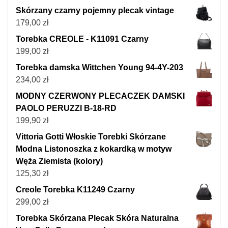
Skórzany czarny pojemny plecak vintage
179,00
zł
Torebka CREOLE - K11091 Czarny
199,00
zł
Torebka damska Wittchen Young 94-4Y-203
234,00
zł
MODNY CZERWONY PLECACZEK DAMSKI
PAOLO PERUZZI B-18-RD
199,90
zł
Vittoria Gotti Włoskie Torebki Skórzane
Modna Listonoszka z kokardką w motyw
Węża Ziemista (kolory)
125,30
zł
Creole Torebka K11249 Czarny
299,00
zł
Torebka Skórzana Plecak Skóra Naturalna