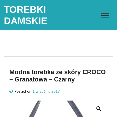
Skip
TOREBKI
to
content
DAMSKIE
Modna torebka ze skóry CROCO
– Granatowa – Czarny
Posted on
1 września 2017