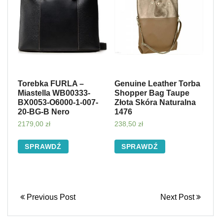
Torebka FURLA –
Genuine Leather Torba
Miastella WB00333-
Shopper Bag Taupe
BX0053-O6000-1-007-
Złota Skóra Naturalna
20-BG-B Nero
1476
2179,00
zł
238,50
zł
SPRAWDŹ
SPRAWDŹ
Previous Post
Next Post