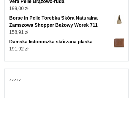
Vera Pelle Brązowo-ruda
199,00
zł
Borse In Pelle Torebka Skóra Naturalna
Zamszowa Shopper Beżowy Worek 711
158,91
zł
Damska listonoszka skórzana płaska
191,92
zł
zzzzz