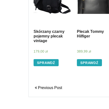
Skórzany czarny
Plecak Tommy
pojemny plecak
Hilfiger
vintage
179,00
zł
389,99
zł
SPRAWDŹ
SPRAWDŹ
Previous Post