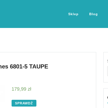
Sklep
Blog
ones 6801-5 TAUPE
179,99
zł
SPRAWDŹ