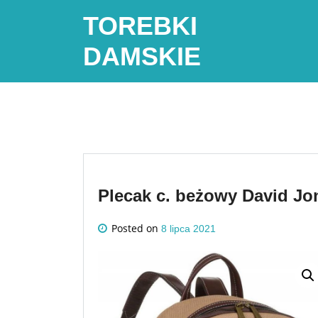
Skip
TOREBKI
to
content
DAMSKIE
Plecak c. beżowy David J
Posted on
8 lipca 2021