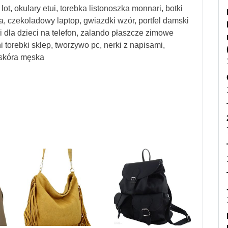
, okulary etui, torebka listonoszka monnari, botki
ia, czekoladowy laptop, gwiazdki wzór, portfel damski
i dla dzieci na telefon, zalando płaszcze zimowe
 torebki sklep, tworzywo pc, nerki z napisami,
 skóra męska