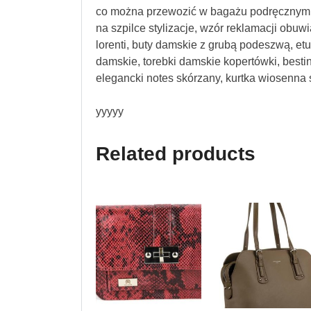
co można przewozić w bagażu podręcznym lot
na szpilce stylizacje, wzór reklamacji obuw
lorenti, buty damskie z grubą podeszwą, etu
damskie, torebki damskie kopertówki, bestini
elegancki notes skórzany, kurtka wiosenna
yyyyy
Related products