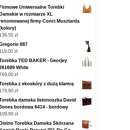
Firmowe Uniwersalne Torebki
Damskie w rozmiarze XL
renomowanej firmy Conci Musztarda
(kolory)
136,50
zł
Gregorio 887
119,00
zł
Torebka TED BAKER - Georjey
261689 White
769,00
zł
Torebka z ekoskóry z dużą klamrą
179,90
zł
Torebka damska listonoszka David
Jones bordowa 6414 - bordowy
109,99
zł
Divino Torebka Damska Skórzana