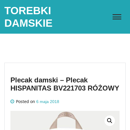
Skip
TOREBKI
to
content
DAMSKIE
Plecak damski – Plecak
HISPANITAS BV221703 RÓŻOWY
Posted on
6 maja 2018