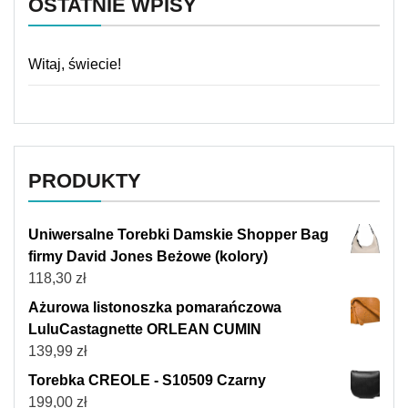
OSTATNIE WPISY
Witaj, świecie!
PRODUKTY
Uniwersalne Torebki Damskie Shopper Bag
firmy David Jones Beżowe (kolory)
118,30
zł
Ażurowa listonoszka pomarańczowa
LuluCastagnette ORLEAN CUMIN
139,99
zł
Torebka CREOLE - S10509 Czarny
199,00
zł