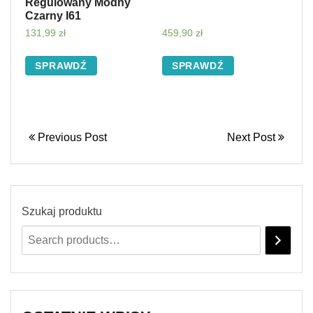
Regulowany Modny
Czarny I61
131,99
zł
459,90
zł
SPRAWDŹ
SPRAWDŹ
Previous Post
Next Post
Szukaj produktu