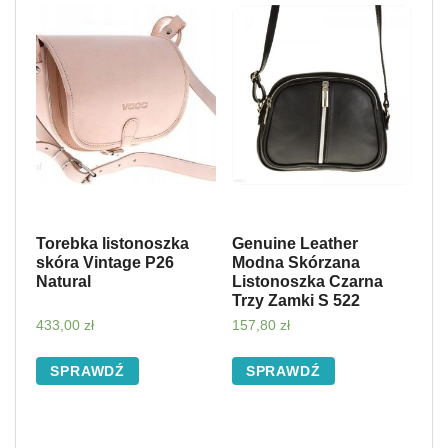
Torebka listonoszka
Genuine Leather
skóra Vintage P26
Modna Skórzana
Natural
Listonoszka Czarna
Trzy Zamki S 522
433,00
zł
157,80
zł
SPRAWDŹ
SPRAWDŹ