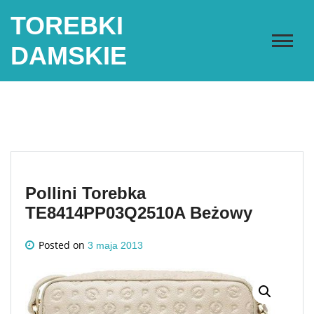
Skip
TOREBKI
to
content
DAMSKIE
Pollini Torebka
TE8414PP03Q2510A Beżowy
Posted on
3 maja 2013