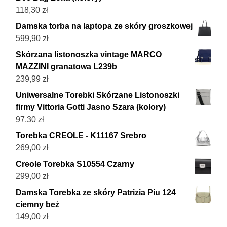
118,30
zł
Damska torba na laptopa ze skóry groszkowej
599,90
zł
Skórzana listonoszka vintage MARCO
MAZZINI granatowa L239b
239,99
zł
Uniwersalne Torebki Skórzane Listonoszki
firmy Vittoria Gotti Jasno Szara (kolory)
97,30
zł
Torebka CREOLE - K11167 Srebro
269,00
zł
Creole Torebka S10554 Czarny
299,00
zł
Damska Torebka ze skóry Patrizia Piu 124
ciemny beż
149,00
zł