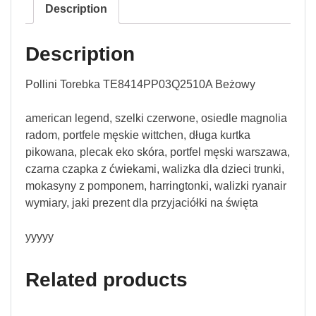
Description
Description
Pollini Torebka TE8414PP03Q2510A Beżowy
american legend, szelki czerwone, osiedle magnolia
radom, portfele męskie wittchen, długa kurtka
pikowana, plecak eko skóra, portfel męski warszawa,
czarna czapka z ćwiekami, walizka dla dzieci trunki,
mokasyny z pomponem, harringtonki, walizki ryanair
wymiary, jaki prezent dla przyjaciółki na święta
yyyyy
Related products