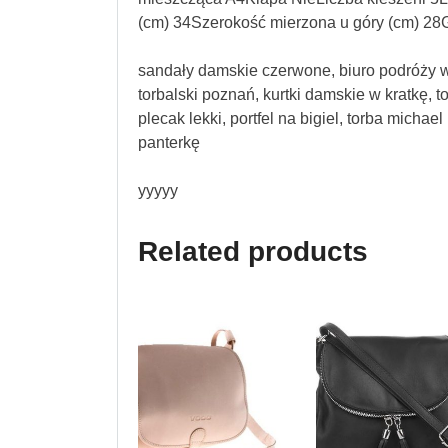
(cm) 34Szerokość mierzona u góry (cm) 28
sandały damskie czerwone, biuro podróży w
torbalski poznań, kurtki damskie w kratkę, 
plecak lekki, portfel na bigiel, torba micha
panterkę
yyyyy
Related products