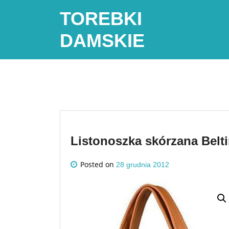
Skip
TOREBKI
to
content
DAMSKIE
Listonoszka skórzana Belt
Posted on
28 grudnia 2012