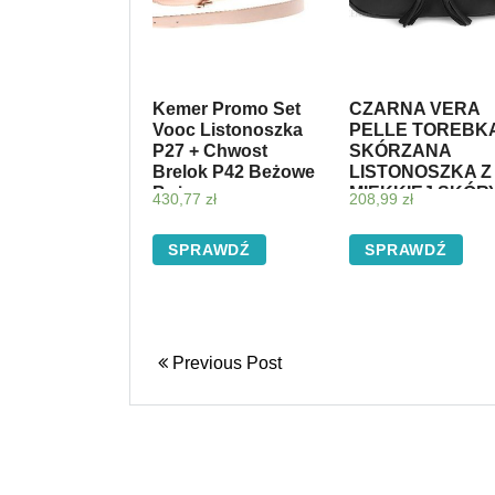
Kemer Promo Set
CZARNA VERA
Vooc Listonoszka
PELLE TOREBK
P27 + Chwost
SKÓRZANA
Brelok P42 Beżowe
LISTONOSZKA Z
Beżowy
MIĘKKIEJ SKÓR
430,77
zł
208,99
zł
K52
SPRAWDŹ
SPRAWDŹ
Previous Post