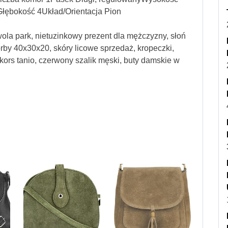
Głębokość 4Układ/Orientacja Pion
ola park, nietuzinkowy prezent dla mężczyzny, słoń
torby 40x30x20, skóry licowe sprzedaż, kropeczki,
el kors tanio, czerwony szalik męski, buty damskie w