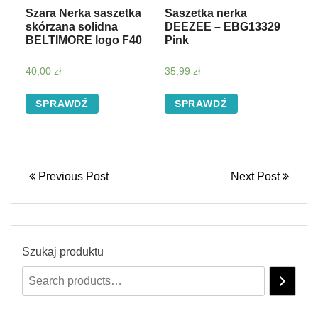
Szara Nerka saszetka
Saszetka nerka
skórzana solidna
DEEZEE – EBG13329
BELTIMORE logo F40
Pink
40,00
zł
35,99
zł
SPRAWDŹ
SPRAWDŹ
Previous Post
Next Post
Szukaj produktu