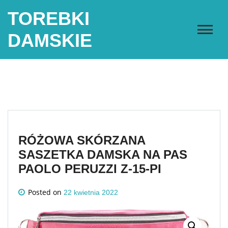
Skip
TOREBKI
to
content
DAMSKIE
RÓŻOWA SKÓRZANA
SASZETKA DAMSKA NA PAS
PAOLO PERUZZI Z-15-PI
Posted on
22 kwietnia 2022