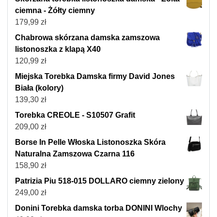
ciemna - Żółty ciemny
179,99
zł
Chabrowa skórzana damska zamszowa
listonoszka z klapą X40
120,99
zł
Miejska Torebka Damska firmy David Jones
Biała (kolory)
139,30
zł
Torebka CREOLE - S10507 Grafit
209,00
zł
Borse In Pelle Włoska Listonoszka Skóra
Naturalna Zamszowa Czarna 116
158,90
zł
Patrizia Piu 518-015 DOLLARO ciemny zielony
249,00
zł
Donini Torebka damska torba DONINI Wlochy