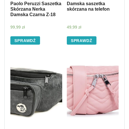
Paolo Peruzzi Saszetka
Damska saszetka
Skórzana Nerka
skórzana na telefon
Damska Czarna Z-18
99,99
zł
49,99
zł
SPRAWDŹ
SPRAWDŹ