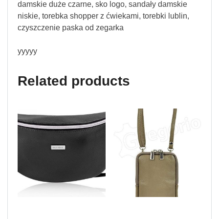
damskie duże czarne, sko logo, sandały damskie
niskie, torebka shopper z ćwiekami, torebki lublin,
czyszczenie paska od zegarka
yyyyy
Related products