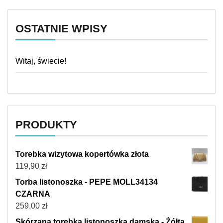
OSTATNIE WPISY
Witaj, świecie!
PRODUKTY
Torebka wizytowa kopertówka złota
119,90
zł
Torba listonoszka - PEPE MOLL34134
CZARNA
259,00
zł
Skórzana torebka listonoszka damska - Żółta