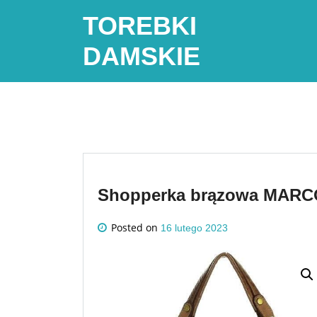
Skip
TOREBKI
to
content
DAMSKIE
Shopperka brązowa MARCO
Posted on
16 lutego 2023