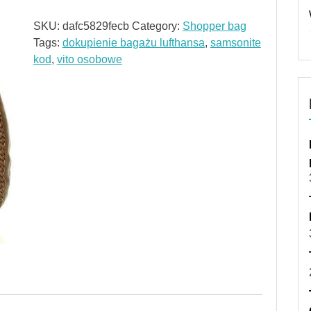
SKU:
dafc5829fecb
Category:
Shopper bag
Tags:
dokupienie bagażu lufthansa
,
samsonite
kod
,
vito osobowe