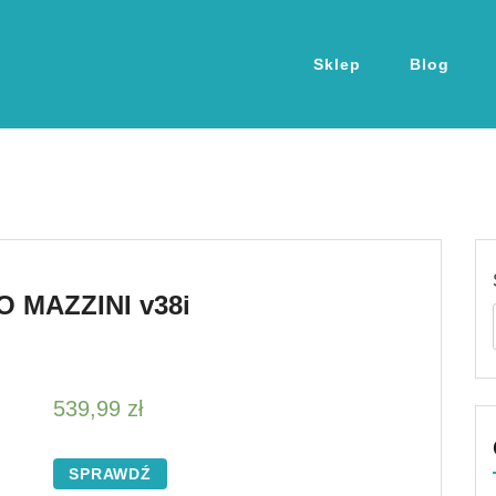
Sklep
Blog
 MAZZINI v38i
539,99
zł
SPRAWDŹ