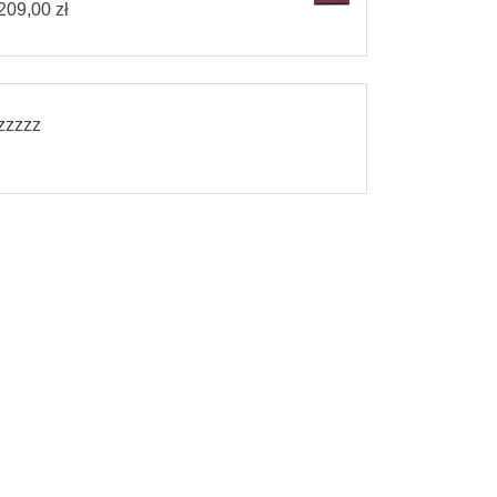
209,00
zł
zzzzz