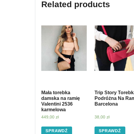
Related products
Mała torebka
Trip Story Toreb
damska na ramię
Podróżna Na Ra
Valentini 2536
Barcelona
karmelowa
449,00
zł
38,00
zł
SPRAWDŹ
SPRAWDŹ