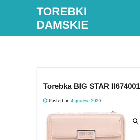
Skip
TOREBKI
to
content
DAMSKIE
Torebka BIG STAR II67400
Posted on
4 grudnia 2020