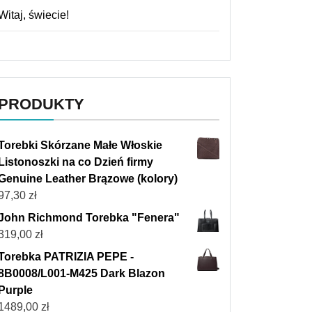
Witaj, świecie!
PRODUKTY
Torebki Skórzane Małe Włoskie
Listonoszki na co Dzień firmy
Genuine Leather Brązowe (kolory)
97,30
zł
John Richmond Torebka "Fenera"
319,00
zł
Torebka PATRIZIA PEPE -
8B0008/L001-M425 Dark Blazon
Purple
1489,00
zł