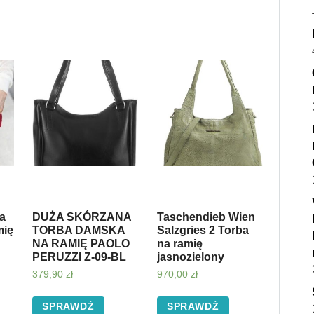
ka
DUŻA SKÓRZANA
Taschendieb Wien
mię
TORBA DAMSKA
Salzgries 2 Torba
NA RAMIĘ PAOLO
na ramię
PERUZZI Z-09-BL
jasnozielony
379,90
zł
970,00
zł
SPRAWDŹ
SPRAWDŹ