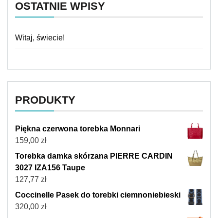
OSTATNIE WPISY
Witaj, świecie!
PRODUKTY
Piękna czerwona torebka Monnari
159,00
zł
Torebka damka skórzana PIERRE CARDIN
3027 IZA156 Taupe
127,77
zł
Coccinelle Pasek do torebki ciemnoniebieski
320,00
zł