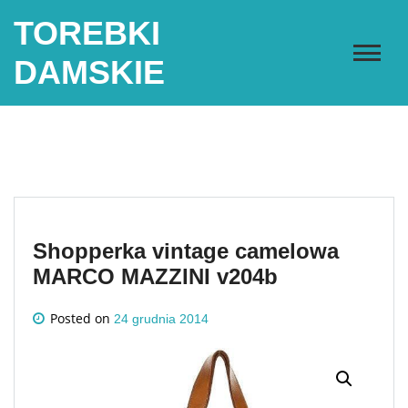
Skip
TOREBKI
to
content
DAMSKIE
Shopperka vintage camelowa
MARCO MAZZINI v204b
Posted on
24 grudnia 2014