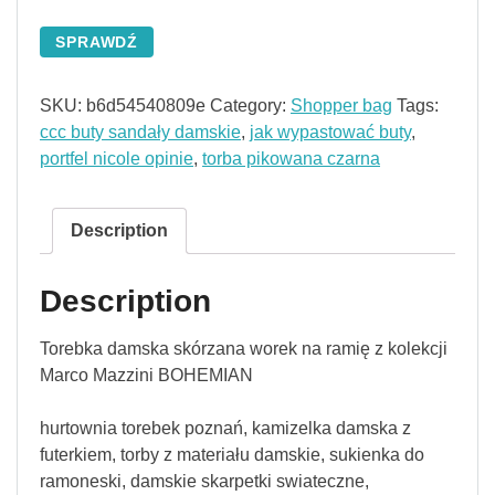
SPRAWDŹ
SKU:
b6d54540809e
Category:
Shopper bag
Tags:
ccc buty sandały damskie
,
jak wypastować buty
,
portfel nicole opinie
,
torba pikowana czarna
Description
Description
Torebka damska skórzana worek na ramię z kolekcji
Marco Mazzini BOHEMIAN
hurtownia torebek poznań, kamizelka damska z
futerkiem, torby z materiału damskie, sukienka do
ramoneski, damskie skarpetki swiateczne,