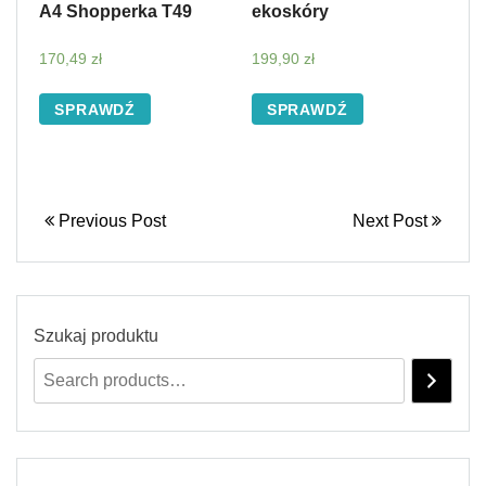
A4 Shopperka T49
ekoskóry
170,49
zł
199,90
zł
SPRAWDŹ
SPRAWDŹ
Previous Post
Next Post
Szukaj produktu