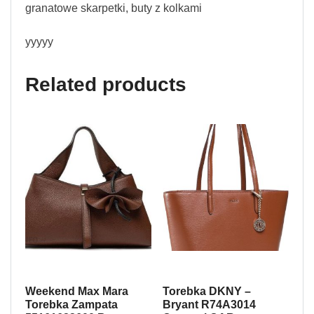
granatowe skarpetki, buty z kolkami
yyyyy
Related products
Weekend Max Mara
Torebka DKNY –
Torebka Zampata
Bryant R74A3014