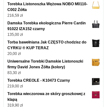
Torebka Listonoszka Wężowa NOBO M0110-
C002 Żółta
216,59
zł
Damska Torebka ekologiczna Pierre Cardin
91022 IZA152 czarny
135,00
zł
Torba bawełniana Jak CZĘSTO chodzisz do
CYRKU ® KUP TERAZ
20,00
zł
Uniwersalne Torebki Damskie Listonoszki
firmy David Jones Żółta (kolory)
83,30
zł
Torebka CREOLE - K10473 Czarny
219,00
zł
Torebka wieczorowa ze skóry groszkowej z
klapą
319,90
zł