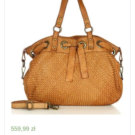
559,99
zł