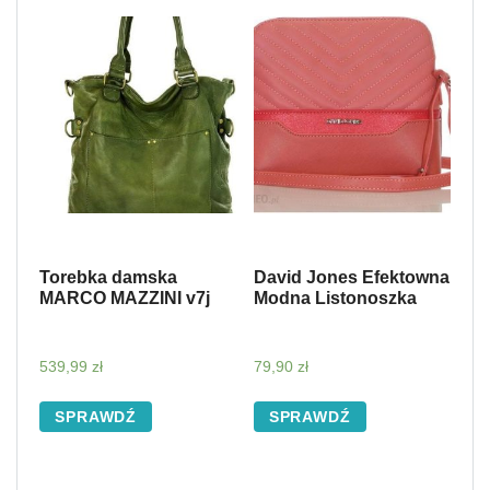
Torebka damska
David Jones Efektowna
MARCO MAZZINI v7j
Modna Listonoszka
539,99
zł
79,90
zł
SPRAWDŹ
SPRAWDŹ