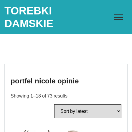
Skip
TOREBKI
to
content
DAMSKIE
portfel nicole opinie
Showing 1–18 of 73 results