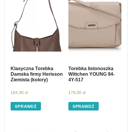
Klasyczna Torebka
Torebka listonoszka
Damska firmy Herisson
Wittchen YOUNG 94-
Ziemista (kolory)
4Y-517
104,30
zł
179,00
zł
SPRAWDŹ
SPRAWDŹ