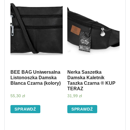
BEE BAG Uniwersalna
Nerka Saszetka
Listonoszka Damska
Damska Kaletnik
Blanca Czarna (kolory)
Taszka Czarna ® KUP
TERAZ
55,30
zł
31,99
zł
SPRAWDŹ
SPRAWDŹ