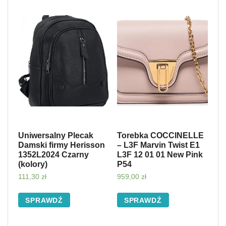
Uniwersalny Plecak
Torebka COCCINELLE
Damski firmy Herisson
– L3F Marvin Twist E1
1352L2024 Czarny
L3F 12 01 01 New Pink
(kolory)
P54
111,30
zł
959,00
zł
SPRAWDŹ
SPRAWDŹ