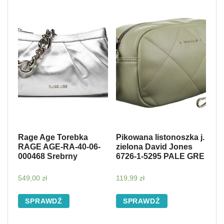
Rage Age Torebka
Pikowana listonoszka j.
RAGE AGE-RA-40-06-
zielona David Jones
000468 Srebrny
6726-1-5295 PALE GRE
549,00
zł
119,99
zł
SPRAWDŹ
SPRAWDŹ