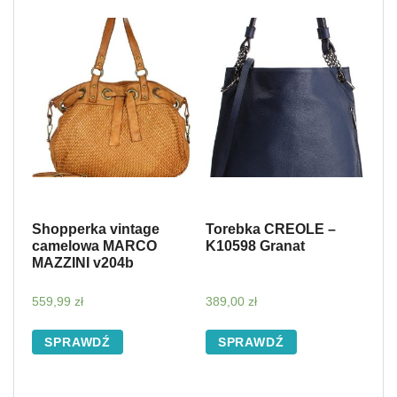
Shopperka vintage
Torebka CREOLE –
camelowa MARCO
K10598 Granat
MAZZINI v204b
559,99
zł
389,00
zł
SPRAWDŹ
SPRAWDŹ