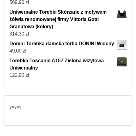
569,90
zł
Uniwersalne Torebki Skórzane z motywem
żółwia renomowanej firmy Vittoria Gotti
Granatowa (kolory)
314,30
zł
Donini Torebka damska torba DONINI Wlochy
49,00
zł
Torebka Toscanio A157 Zielona wizytowa
Uniwersalny
122,90
zł
yyyyy