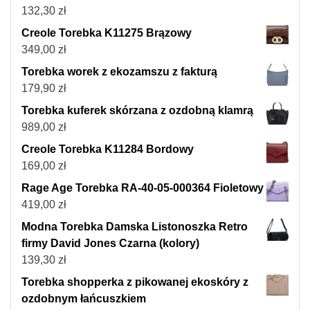
132,30
zł
Creole Torebka K11275 Brązowy
349,00
zł
Torebka worek z ekozamszu z fakturą
179,90
zł
Torebka kuferek skórzana z ozdobną klamrą
989,00
zł
Creole Torebka K11284 Bordowy
169,00
zł
Rage Age Torebka RA-40-05-000364 Fioletowy
419,00
zł
Modna Torebka Damska Listonoszka Retro
firmy David Jones Czarna (kolory)
139,30
zł
Torebka shopperka z pikowanej ekoskóry z
ozdobnym łańcuszkiem