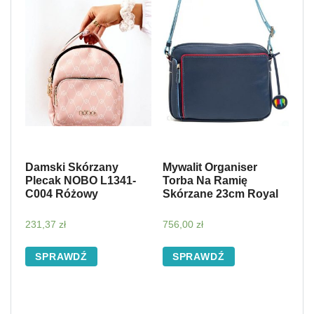
Damski Skórzany
Mywalit Organiser
Plecak NOBO L1341-
Torba Na Ramię
C004 Różowy
Skórzane 23cm Royal
231,37
zł
756,00
zł
SPRAWDŹ
SPRAWDŹ