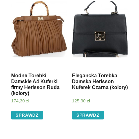
Modne Torebki
Elegancka Torebka
Damskie A4 Kuferki
Damska Herisson
firmy Herisson Ruda
Kuferek Czarna (kolory)
(kolory)
174,30
zł
125,30
zł
SPRAWDŹ
SPRAWDŹ