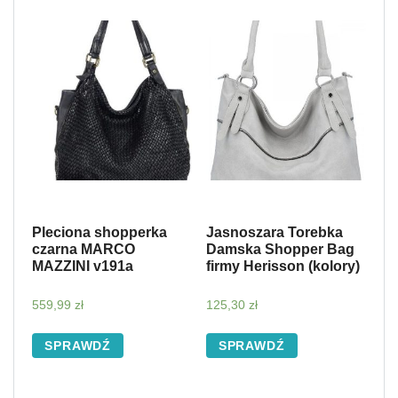
Pleciona shopperka
Jasnoszara Torebka
czarna MARCO
Damska Shopper Bag
MAZZINI v191a
firmy Herisson (kolory)
559,99
zł
125,30
zł
SPRAWDŹ
SPRAWDŹ