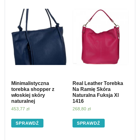
Minimalistyczna
Real Leather Torebka
torebka shopper z
Na Ramię Skóra
włoskiej skóry
Naturalna Fuksja Xl
naturalnej
1416
453,77
zł
268,80
zł
SPRAWDŹ
SPRAWDŹ