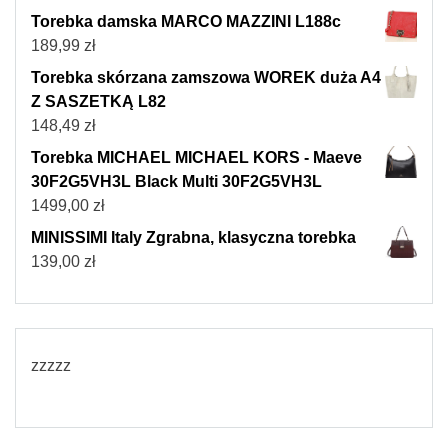
Torebka damska MARCO MAZZINI L188c
189,99
zł
Torebka skórzana zamszowa WOREK duża A4
Z SASZETKĄ L82
148,49
zł
Torebka MICHAEL MICHAEL KORS - Maeve
30F2G5VH3L Black Multi 30F2G5VH3L
1499,00
zł
MINISSIMI Italy Zgrabna, klasyczna torebka
139,00
zł
zzzzz