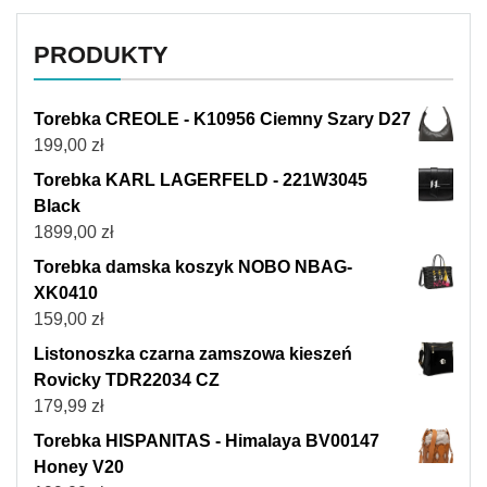
PRODUKTY
Torebka CREOLE - K10956 Ciemny Szary D27
199,00
zł
Torebka KARL LAGERFELD - 221W3045
Black
1899,00
zł
Torebka damska koszyk NOBO NBAG-
XK0410
159,00
zł
Listonoszka czarna zamszowa kieszeń
Rovicky TDR22034 CZ
179,99
zł
Torebka HISPANITAS - Himalaya BV00147
Honey V20