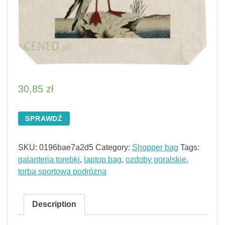
30,85
zł
SPRAWDŹ
SKU:
0196bae7a2d5
Category:
Shopper bag
Tags:
galanteria torebki
,
laptop bag
,
ozdoby goralskie
,
torba sportowa podróżna
Description