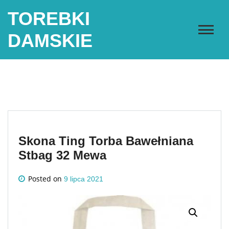
Skip
TOREBKI
to
content
DAMSKIE
Skona Ting Torba Bawełniana
Stbag 32 Mewa
Posted on
9 lipca 2021