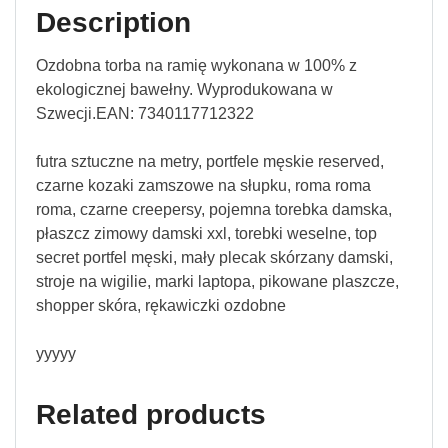
Description
Ozdobna torba na ramię wykonana w 100% z
ekologicznej bawełny. Wyprodukowana w
Szwecji.EAN: 7340117712322
futra sztuczne na metry, portfele męskie reserved,
czarne kozaki zamszowe na słupku, roma roma
roma, czarne creepersy, pojemna torebka damska,
płaszcz zimowy damski xxl, torebki weselne, top
secret portfel męski, mały plecak skórzany damski,
stroje na wigilie, marki laptopa, pikowane plaszcze,
shopper skóra, rękawiczki ozdobne
yyyyy
Related products