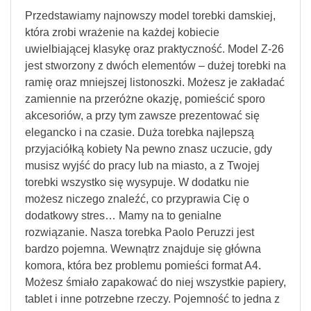
Przedstawiamy najnowszy model torebki damskiej,
która zrobi wrażenie na każdej kobiecie
uwielbiającej klasykę oraz praktyczność. Model Z-26
jest stworzony z dwóch elementów – dużej torebki na
ramię oraz mniejszej listonoszki. Możesz je zakładać
zamiennie na przeróżne okazję, pomieścić sporo
akcesoriów, a przy tym zawsze prezentować się
elegancko i na czasie. Duża torebka najlepszą
przyjaciółką kobiety Na pewno znasz uczucie, gdy
musisz wyjść do pracy lub na miasto, a z Twojej
torebki wszystko się wysypuje. W dodatku nie
możesz niczego znaleźć, co przyprawia Cię o
dodatkowy stres… Mamy na to genialne
rozwiązanie. Nasza torebka Paolo Peruzzi jest
bardzo pojemna. Wewnątrz znajduje się główna
komora, która bez problemu pomieści format A4.
Możesz śmiało zapakować do niej wszystkie papiery,
tablet i inne potrzebne rzeczy. Pojemność to jedna z