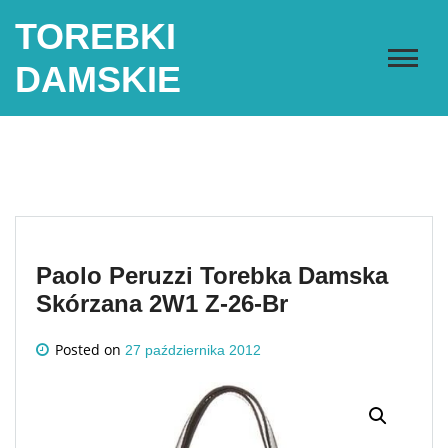
Skip
TOREBKI
to
content
DAMSKIE
Paolo Peruzzi Torebka Damska
Skórzana 2W1 Z-26-Br
Posted on
27 października 2012