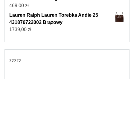
469,00
zł
Lauren Ralph Lauren Torebka Andie 25
431876722002 Brązowy
1739,00
zł
zzzzz