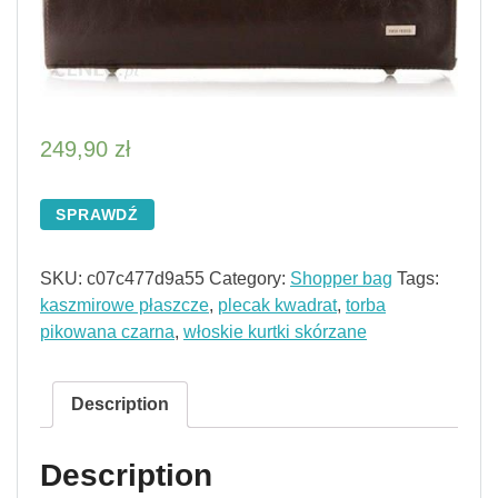
249,90
zł
SPRAWDŹ
SKU:
c07c477d9a55
Category:
Shopper bag
Tags:
kaszmirowe płaszcze
,
plecak kwadrat
,
torba
pikowana czarna
,
włoskie kurtki skórzane
Description
Description