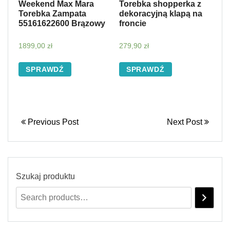
Weekend Max Mara
Torebka shopperka z
Torebka Zampata
dekoracyjną klapą na
55161622600 Brązowy
froncie
1899,00
zł
279,90
zł
SPRAWDŹ
SPRAWDŹ
Previous Post
Next Post
Szukaj produktu