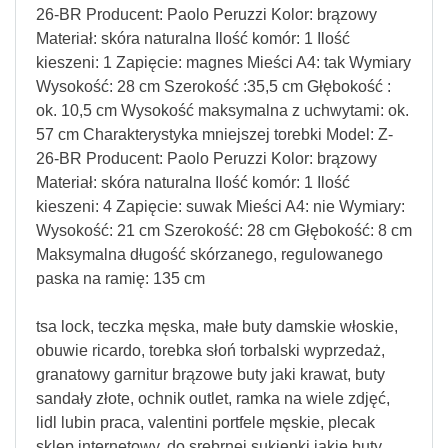
26-BR Producent: Paolo Peruzzi Kolor: brązowy
Materiał: skóra naturalna Ilość komór: 1 Ilość
kieszeni: 1 Zapięcie: magnes Mieści A4: tak Wymiary
Wysokość: 28 cm Szerokość :35,5 cm Głębokość :
ok. 10,5 cm Wysokość maksymalna z uchwytami: ok.
57 cm Charakterystyka mniejszej torebki Model: Z-
26-BR Producent: Paolo Peruzzi Kolor: brązowy
Materiał: skóra naturalna Ilość komór: 1 Ilość
kieszeni: 4 Zapięcie: suwak Mieści A4: nie Wymiary:
Wysokość: 21 cm Szerokość: 28 cm Głębokość: 8 cm
Maksymalna długość skórzanego, regulowanego
paska na ramię: 135 cm
tsa lock, teczka męska, małe buty damskie włoskie,
obuwie ricardo, torebka słoń torbalski wyprzedaż,
granatowy garnitur brązowe buty jaki krawat, buty
sandały złote, ochnik outlet, ramka na wiele zdjęć,
lidl lubin praca, valentini portfele męskie, plecak
sklep internetowy, do srebrnej sukienki jakie buty,