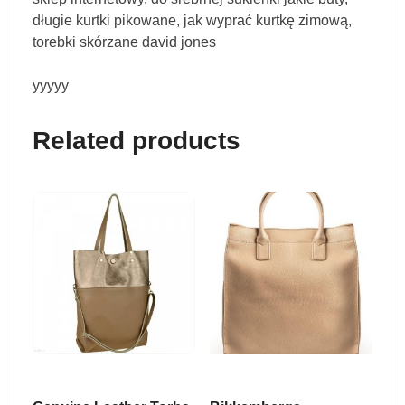
długie kurtki pikowane, jak wyprać kurtkę zimową,
torebki skórzane david jones
yyyyy
Related products