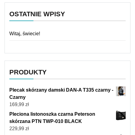
OSTATNIE WPISY
Witaj, świecie!
PRODUKTY
Plecak skórzany damski DAN-A T335 czarny -
Czarny
169,99
zł
Pleciona listonoszka czarna Peterson
skórzana PTN TWP-010 BLACK
229,99
zł