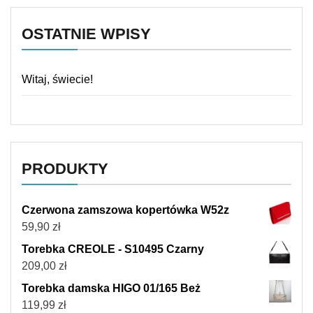
OSTATNIE WPISY
Witaj, świecie!
PRODUKTY
Czerwona zamszowa kopertówka W52z
59,90
zł
Torebka CREOLE - S10495 Czarny
209,00
zł
Torebka damska HIGO 01/165 Beż
119,99
zł