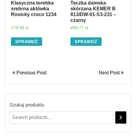
Klasyczna torebka
Teczka damska
srebrna aktówka
skórzana KEMER B
Rovicky croco 1234
813/DW-01-S3-231 –
czarny
179,99
zł
499,77
zł
SPRAWDŹ
SPRAWDŹ
Previous Post
Next Post
Szukaj produktu