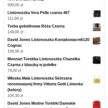
599,00
zł
Listonoszka Vera Pelle czarna 467
111,99
zł
Torba gobelinowa Róża Czarna
149,00
zł
David Jones Listonoszka Koniakowacm6120
Cognac
109,99
zł
Monnari Torebka Listonoszka Chanelka
Czarna z blaszką w jodełke
79,00
zł
Włoska Mała Listonoszka Skórzana
renomowanej firmy Vittoria Gotti Limonka
(kolory)
104,30
zł
David Jones Modne Torebki Damskie