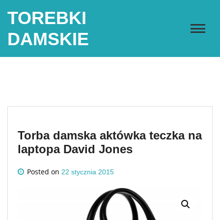
Skip
TOREBKI
to
content
DAMSKIE
Torba damska aktówka teczka na
laptopa David Jones
Posted on
22 stycznia 2015