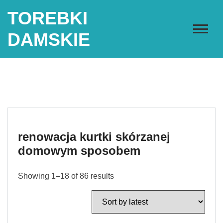
Skip
TOREBKI
to
content
DAMSKIE
renowacja kurtki skórzanej
domowym sposobem
Showing 1–18 of 86 results