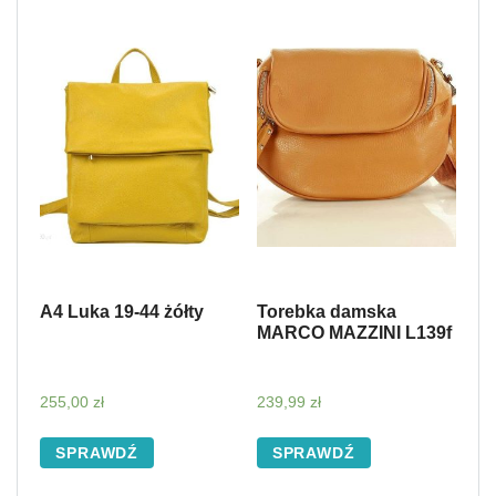
A4 Luka 19-44 żółty
Torebka damska
MARCO MAZZINI L139f
255,00
zł
239,99
zł
SPRAWDŹ
SPRAWDŹ