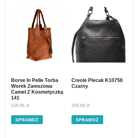
Borse In Pelle Torba
Creole Plecak K10758
Worek Zamszowa
Czarny
Camel Z Kosmetyczką
141
158,96
zł
259,00
zł
SPRAWDŹ
SPRAWDŹ