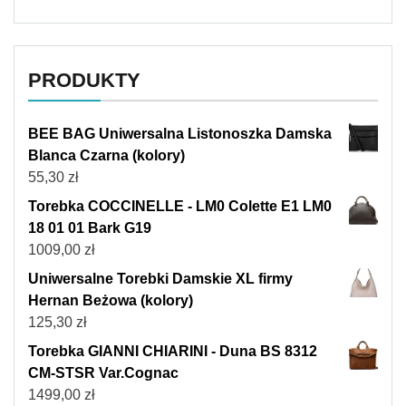
PRODUKTY
BEE BAG Uniwersalna Listonoszka Damska
Blanca Czarna (kolory)
55,30
zł
Torebka COCCINELLE - LM0 Colette E1 LM0
18 01 01 Bark G19
1009,00
zł
Uniwersalne Torebki Damskie XL firmy
Hernan Beżowa (kolory)
125,30
zł
Torebka GIANNI CHIARINI - Duna BS 8312
CM-STSR Var.Cognac
1499,00
zł