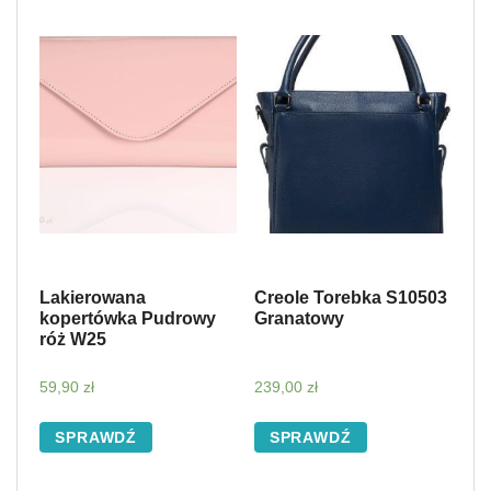
Lakierowana
Creole Torebka S10503
kopertówka Pudrowy
Granatowy
róż W25
59,90
zł
239,00
zł
SPRAWDŹ
SPRAWDŹ