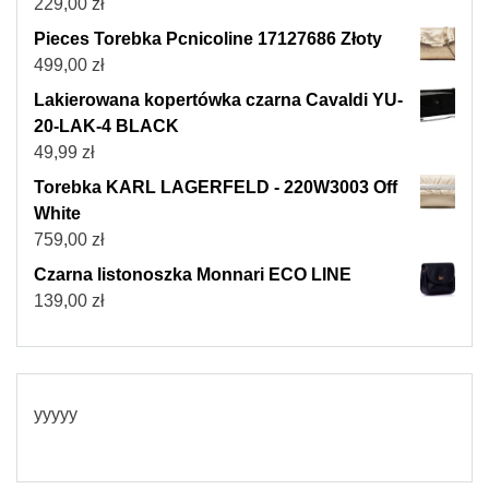
229,00
zł
Pieces Torebka Pcnicoline 17127686 Złoty
499,00
zł
Lakierowana kopertówka czarna Cavaldi YU-
20-LAK-4 BLACK
49,99
zł
Torebka KARL LAGERFELD - 220W3003 Off
White
759,00
zł
Czarna listonoszka Monnari ECO LINE
139,00
zł
yyyyy