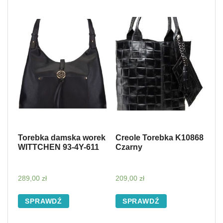
Torebka damska worek
Creole Torebka K10868
WITTCHEN 93-4Y-611
Czarny
289,00
zł
209,00
zł
SPRAWDŹ
SPRAWDŹ