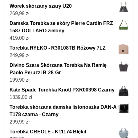
Worek skórzany szary U20
269,99
zł
Damska Torebka ze skóry Pierre Cardin FRZ
1587 DOLLARO zielony
419,00
zł
Torebka RYŁKO - R30108TB Różowy 7LZ
249,99
zł
Divino Szara Skórzana Torebka Na Ramię
Paolo Peruzzi B-28-Gr
199,90
zł
Kate Spade Torebka Knott PXR00398 Czarny
1339,00
zł
Torebka skórzana damska listonoszka DAN-A
T178 czarna - Czarny
299,99
zł
Torebka CREOLE - K11174 Błękit