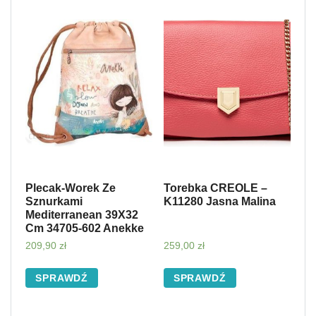
Plecak-Worek Ze
Torebka CREOLE –
Sznurkami
K11280 Jasna Malina
Mediterranean 39X32
Cm 34705-602 Anekke
209,90
zł
259,00
zł
SPRAWDŹ
SPRAWDŹ