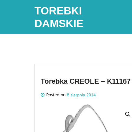
Skip
TOREBKI
to
content
DAMSKIE
Torebka CREOLE – K11167
Posted on
8 sierpnia 2014