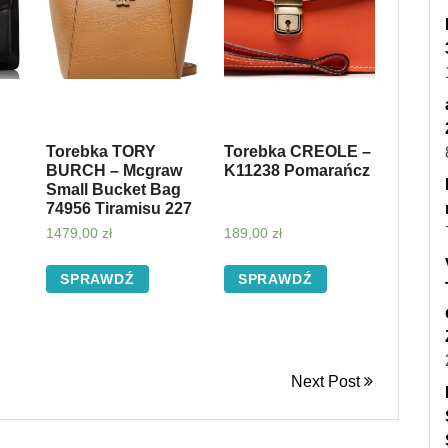
Torebka TORY
Torebka CREOLE –
BURCH – Mcgraw
K11238 Pomarańcz
Small Bucket Bag
74956 Tiramisu 227
1479,00
zł
189,00
zł
SPRAWDŹ
SPRAWDŹ
Next Post