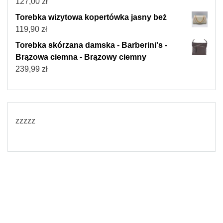
127,00
zł
Torebka wizytowa kopertówka jasny beż
119,90
zł
Torebka skórzana damska - Barberini's -
Brązowa ciemna - Brązowy ciemny
239,99
zł
zzzzz