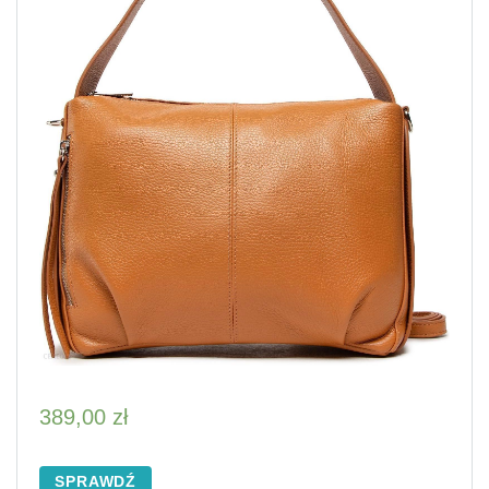
389,00
zł
SPRAWDŹ