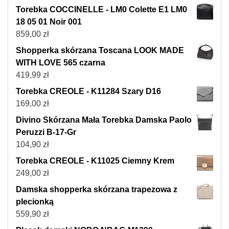
Torebka COCCINELLE - LM0 Colette E1 LM0
18 05 01 Noir 001
859,00
zł
Shopperka skórzana Toscana LOOK MADE
WITH LOVE 565 czarna
419,99
zł
Torebka CREOLE - K11284 Szary D16
169,00
zł
Divino Skórzana Mała Torebka Damska Paolo
Peruzzi B-17-Gr
104,90
zł
Torebka CREOLE - K11025 Ciemny Krem
249,00
zł
Damska shopperka skórzana trapezowa z
plecionką
559,90
zł