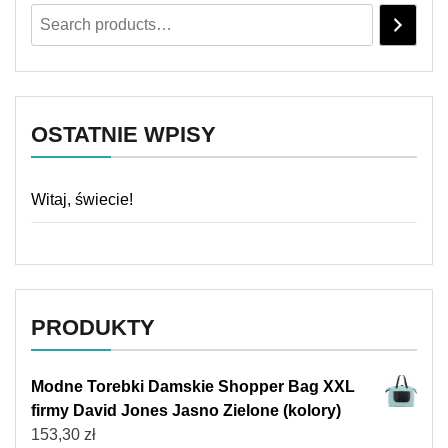
OSTATNIE WPISY
Witaj, świecie!
PRODUKTY
Modne Torebki Damskie Shopper Bag XXL
firmy David Jones Jasno Zielone (kolory)
153,30
zł