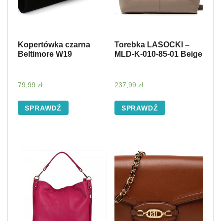
Kopertówka czarna
Torebka LASOCKI –
Beltimore W19
MLD-K-010-85-01 Beige
79,99
zł
237,99
zł
SPRAWDŹ
SPRAWDŹ