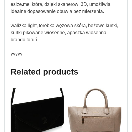
esize.me, która, dzięki skanerowi 3D, umożliwia
idealne dopasowanie obuwia bez mierzenia.
walizka light, torebka wężowa skóra, beżowe kurtki,
kurtki pikowane wiosenne, apaszka wiosenna,
brando toruń
yyyyy
Related products