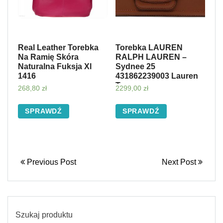
Real Leather Torebka
Torebka LAUREN
Na Ramię Skóra
RALPH LAUREN –
Naturalna Fuksja Xl
Sydnee 25
1416
431862239003 Lauren
Tan
268,80
zł
2299,00
zł
SPRAWDŹ
SPRAWDŹ
Previous Post
Next Post
Szukaj produktu