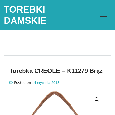
Skip
TOREBKI
to
content
DAMSKIE
Torebka CREOLE – K11279 Brąz
Posted on
14 stycznia 2013