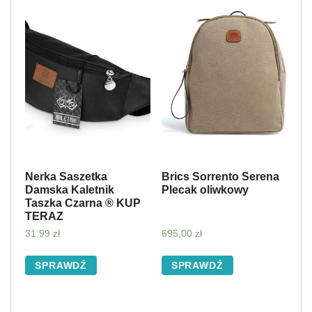
Nerka Saszetka
Brics Sorrento Serena
Damska Kaletnik
Plecak oliwkowy
Taszka Czarna ® KUP
TERAZ
31,99
zł
695,00
zł
SPRAWDŹ
SPRAWDŹ