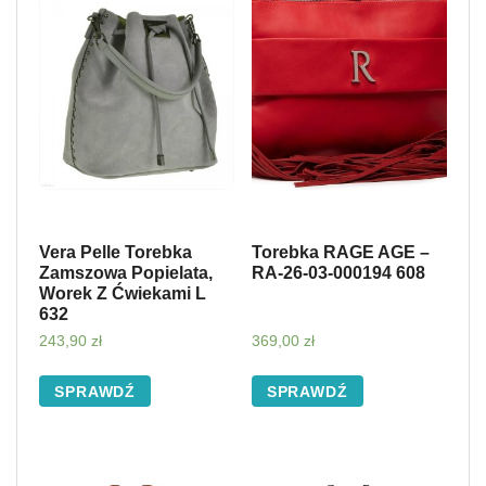
Vera Pelle Torebka
Torebka RAGE AGE –
Zamszowa Popielata,
RA-26-03-000194 608
Worek Z Ćwiekami L
632
243,90
zł
369,00
zł
SPRAWDŹ
SPRAWDŹ