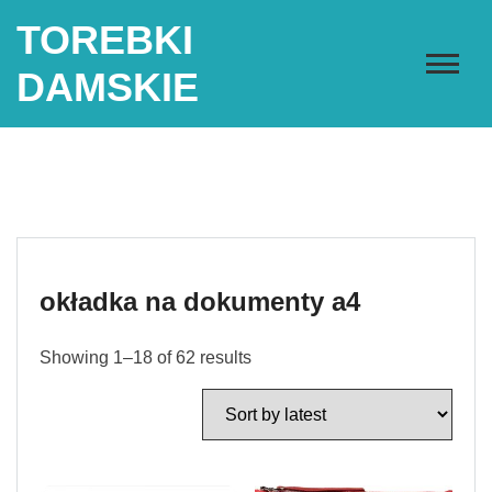
Skip
TOREBKI
to
content
DAMSKIE
okładka na dokumenty a4
Showing 1–18 of 62 results