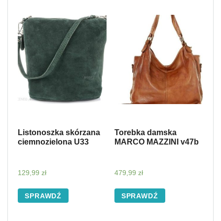
Listonoszka skórzana
Torebka damska
ciemnozielona U33
MARCO MAZZINI v47b
129,99
zł
479,99
zł
SPRAWDŹ
SPRAWDŹ