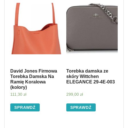
David Jones Firmowa
Torebka damska ze
Torebka Damska Na
skóry Wittchen
Ramię Koralowa
ELEGANCE 29-4E-003
(kolory)
111,30
zł
299,00
zł
SPRAWDŹ
SPRAWDŹ