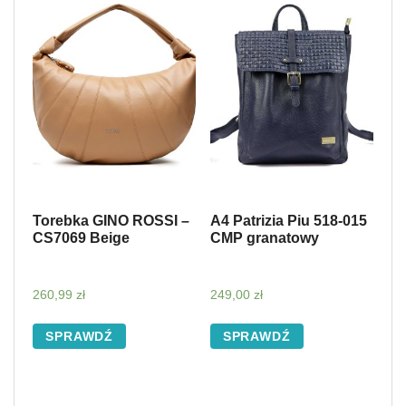
Torebka GINO ROSSI –
A4 Patrizia Piu 518-015
CS7069 Beige
CMP granatowy
260,99
zł
249,00
zł
SPRAWDŹ
SPRAWDŹ