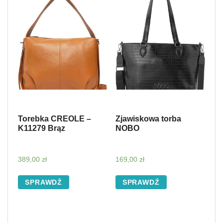
Torebka CREOLE –
Zjawiskowa torba
K11279 Brąz
NOBO
389,00
zł
169,00
zł
SPRAWDŹ
SPRAWDŹ