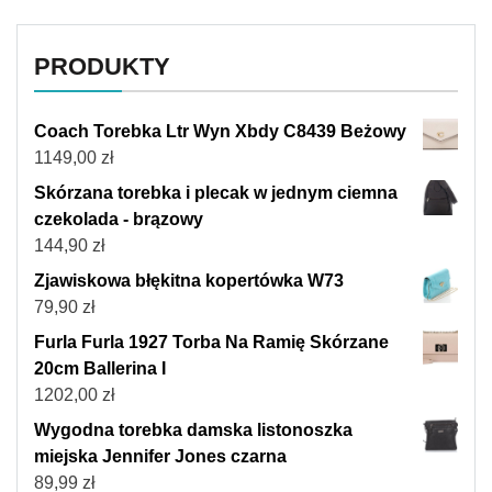
PRODUKTY
Coach Torebka Ltr Wyn Xbdy C8439 Beżowy
1149,00
zł
Skórzana torebka i plecak w jednym ciemna
czekolada - brązowy
144,90
zł
Zjawiskowa błękitna kopertówka W73
79,90
zł
Furla Furla 1927 Torba Na Ramię Skórzane
20cm Ballerina I
1202,00
zł
Wygodna torebka damska listonoszka
miejska Jennifer Jones czarna
89,99
zł