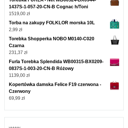
1437S-1-057-20-CN-B Cognac h/Toni
1519,00
zł
Torba na zakupy FOLKLOR morska 10L
2,99
zł
Torebka Shopperka NOBO M0140-C020
Czarna
231,37
zł
Furla Torebka Splendida WB00315-BX0209-
0837S-1-003-20-CN-B Różowy
1139,00
zł
Kopertówka damska Felice F19 czerwona -
Czerwony
69,99
zł
yyyyy