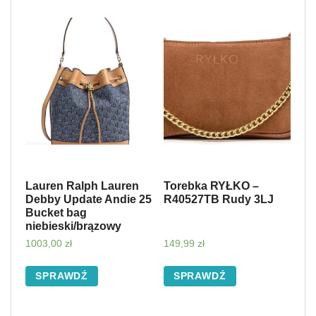
Lauren Ralph Lauren
Torebka RYŁKO –
Debby Update Andie 25
R40527TB Rudy 3LJ
Bucket bag
niebieski/brązowy
1003,00
zł
149,99
zł
SPRAWDŹ
SPRAWDŹ