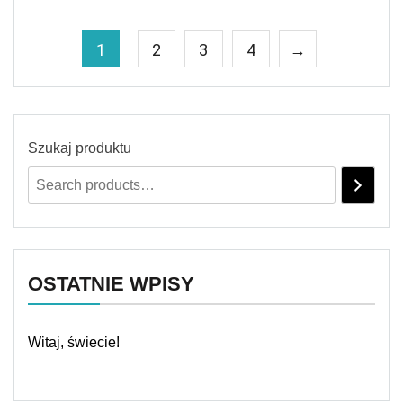
1
2
3
4
→
Szukaj produktu
OSTATNIE WPISY
Witaj, świecie!