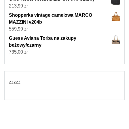
213,99
zł
Shopperka vintage camelowa MARCO
MAZZINI v204b
559,99
zł
Guess Aviana Torba na zakupy
beżowy/czarny
735,00
zł
zzzzz