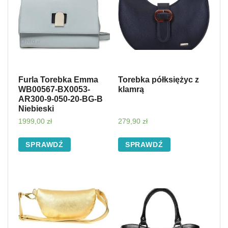
Furla Torebka Emma
Torebka półksiężyc z
WB00567-BX0053-
klamrą
AR300-9-050-20-BG-B
Niebieski
1999,00
zł
279,90
zł
SPRAWDŹ
SPRAWDŹ