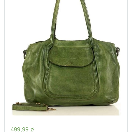
499,99
zł