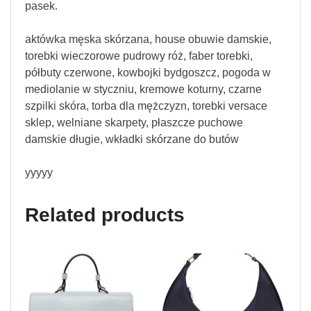
pasek.
aktówka męska skórzana, house obuwie damskie,
torebki wieczorowe pudrowy róż, faber torebki,
półbuty czerwone, kowbojki bydgoszcz, pogoda w
mediolanie w styczniu, kremowe koturny, czarne
szpilki skóra, torba dla mężczyzn, torebki versace
sklep, welniane skarpety, płaszcze puchowe
damskie długie, wkładki skórzane do butów
yyyyy
Related products