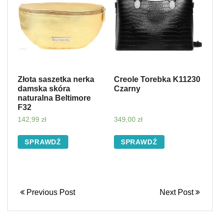
Złota saszetka nerka
Creole Torebka K11230
damska skóra
Czarny
naturalna Beltimore
F32
142,99
zł
349,00
zł
SPRAWDŹ
SPRAWDŹ
Previous Post
Next Post