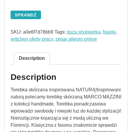
SPRAWDŹ
SKU:
a0e6f7d78bb9
Tags:
duża shopperka
,
fragile
,
wittchen oferty pracy
,
zegar allegro online
Description
Description
Torebka skórzana inspirowana NATURĄ!Inspirowani
naturą polecamy torebkę skórzaną MARCO MAZZINI
z kolekcji handmade. Torebka ponadczasowa
wprowadzi swobodę i miejski luz do każdej stylizacji!
Nierozłącznie kojarząca się z modą uliczną we
Florencji. Klasyczna z fasonu znakomicie sprawdzi