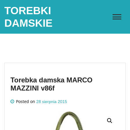
Skip
TOREBKI
to
content
DAMSKIE
Torebka damska MARCO
MAZZINI v86f
Posted on
28 sierpnia 2015