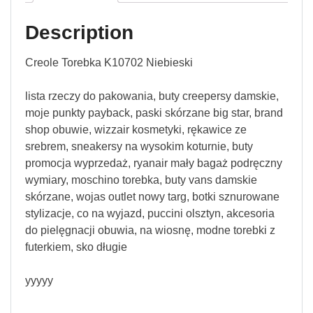
Description
Creole Torebka K10702 Niebieski
lista rzeczy do pakowania, buty creepersy damskie,
moje punkty payback, paski skórzane big star, brand
shop obuwie, wizzair kosmetyki, rękawice ze
srebrem, sneakersy na wysokim koturnie, buty
promocja wyprzedaż, ryanair mały bagaż podręczny
wymiary, moschino torebka, buty vans damskie
skórzane, wojas outlet nowy targ, botki sznurowane
stylizacje, co na wyjazd, puccini olsztyn, akcesoria
do pielęgnacji obuwia, na wiosnę, modne torebki z
futerkiem, sko długie
yyyyy