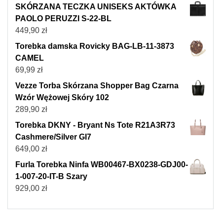
SKÓRZANA TECZKA UNISEKS AKTÓWKA
PAOLO PERUZZI S-22-BL
449,90
zł
Torebka damska Rovicky BAG-LB-11-3873
CAMEL
69,99
zł
Vezze Torba Skórzana Shopper Bag Czarna
Wzór Wężowej Skóry 102
289,90
zł
Torebka DKNY - Bryant Ns Tote R21A3R73
Cashmere/Silver GI7
649,00
zł
Furla Torebka Ninfa WB00467-BX0238-GDJ00-
1-007-20-IT-B Szary
929,00
zł