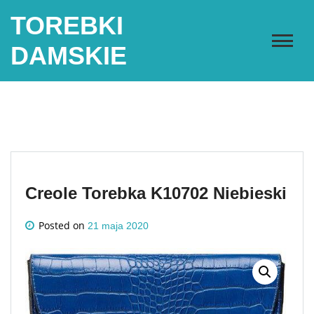
Skip
TOREBKI
to
content
DAMSKIE
Creole Torebka K10702 Niebieski
Posted on
21 maja 2020