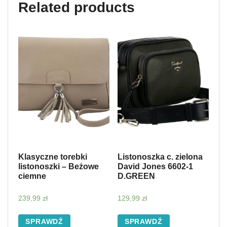
Related products
Klasyczne torebki
Listonoszka c. zielona
listonoszki – Beżowe
David Jones 6602-1
ciemne
D.GREEN
239,99
zł
129,99
zł
SPRAWDŹ
SPRAWDŹ