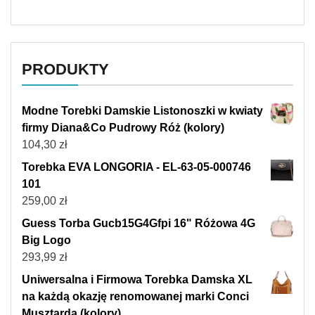
PRODUKTY
Modne Torebki Damskie Listonoszki w kwiaty
firmy Diana&Co Pudrowy Róż (kolory)
104,30
zł
Torebka EVA LONGORIA - EL-63-05-000746
101
259,00
zł
Guess Torba Gucb15G4Gfpi 16" Różowa 4G
Big Logo
293,99
zł
Uniwersalna i Firmowa Torebka Damska XL
na każdą okazję renomowanej marki Conci
Musztarda (kolory)