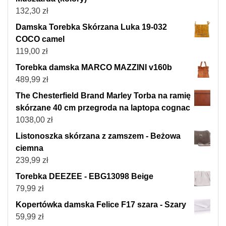
132,30
zł
Damska Torebka Skórzana Luka 19-032
COCO camel
119,00
zł
Torebka damska MARCO MAZZINI v160b
489,99
zł
The Chesterfield Brand Marley Torba na ramię
skórzane 40 cm przegroda na laptopa cognac
1038,00
zł
Listonoszka skórzana z zamszem - Beżowa
ciemna
239,99
zł
Torebka DEEZEE - EBG13098 Beige
79,99
zł
Kopertówka damska Felice F17 szara - Szary
59,99
zł