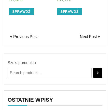
111,30
zł
239,99
zł
Zielona (kolory)
SPRAWDŹ
SPRAWDŹ
Previous Post
Next Post
Szukaj produktu
OSTATNIE WPISY