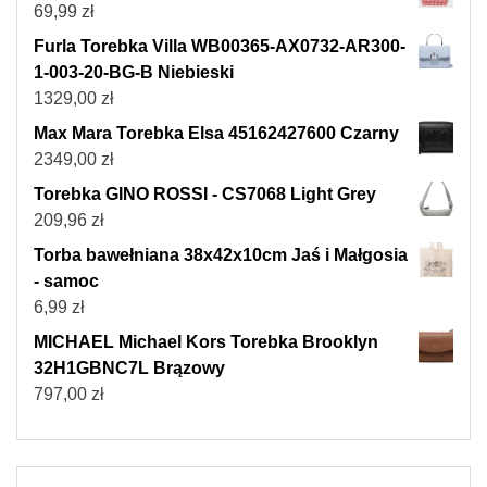
69,99
zł
Furla Torebka Villa WB00365-AX0732-AR300-
1-003-20-BG-B Niebieski
1329,00
zł
Max Mara Torebka Elsa 45162427600 Czarny
2349,00
zł
Torebka GINO ROSSI - CS7068 Light Grey
209,96
zł
Torba bawełniana 38x42x10cm Jaś i Małgosia
- samoc
6,99
zł
MICHAEL Michael Kors Torebka Brooklyn
32H1GBNC7L Brązowy
797,00
zł