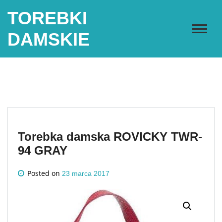
Skip
TOREBKI
to
content
DAMSKIE
Torebka damska ROVICKY TWR-
94 GRAY
Posted on
23 marca 2017