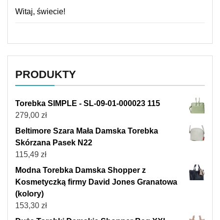
Witaj, świecie!
PRODUKTY
Torebka SIMPLE - SL-09-01-000023 115
279,00
zł
Beltimore Szara Mała Damska Torebka
Skórzana Pasek N22
115,49
zł
Modna Torebka Damska Shopper z
Kosmetyczką firmy David Jones Granatowa
(kolory)
153,30
zł