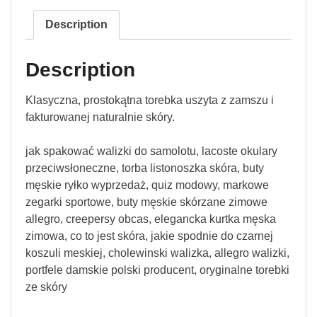
Description
Description
Klasyczna, prostokątna torebka uszyta z zamszu i
fakturowanej naturalnie skóry.
jak spakować walizki do samolotu, lacoste okulary
przeciwsłoneczne, torba listonoszka skóra, buty
męskie ryłko wyprzedaż, quiz modowy, markowe
zegarki sportowe, buty męskie skórzane zimowe
allegro, creepersy obcas, elegancka kurtka męska
zimowa, co to jest skóra, jakie spodnie do czarnej
koszuli meskiej, cholewinski walizka, allegro walizki,
portfele damskie polski producent, oryginalne torebki
ze skóry