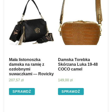
Mała listonoszka
Damska Torebka
damska na ramię z
Skórzana Luka 19-48
ozdobnymi
COCO camel
suwaczkami — Rovicky
207,57
zł
149,00
zł
SPRAWDŹ
SPRAWDŹ