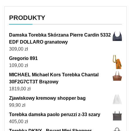
PRODUKTY
Damska Torebka Skórzana Pierre Cardin 5332
EDF DOLLARO granatowy
309,00
zł
Gregorio 891
109,00
zł
MICHAEL Michael Kors Torebka Chantal
30F2G7CT3T Brązowy
1819,00
zł
Zjawiskowy kremowy shopper bag
99,90
zł
Torebka damska paolo peruzzi z-33 szary
405,00
zł
Torebka DKNY - Bryant Mini Shopper