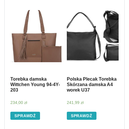
Torebka damska
Polska Plecak Torebka
Wittchen Young 94-4Y-
Skórzana damska A4
203
worek U37
234,00
zł
241,99
zł
SPRAWDŹ
SPRAWDŹ