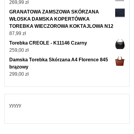
269,99
zł
GRANATOWA ZAMSZOWA SKÓRZANA
WŁOSKA DAMSKA KOPERTÓWKA
TOREBKA WIECZOROWA KOKTAJLOWA N12
87,99
zł
Torebka CREOLE - K11146 Czarny
259,00
zł
Damska Torebka Skórzana A4 Florence 845
brązowy
299,00
zł
yyyyy