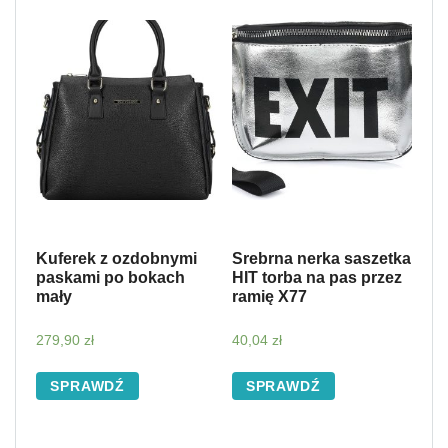
Kuferek z ozdobnymi
Srebrna nerka saszetka
paskami po bokach
HIT torba na pas przez
mały
ramię X77
279,90
zł
40,04
zł
SPRAWDŹ
SPRAWDŹ