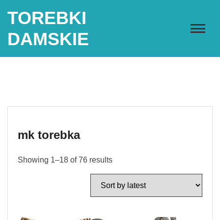
Skip
TOREBKI
to
content
DAMSKIE
mk torebka
Showing 1–18 of 76 results