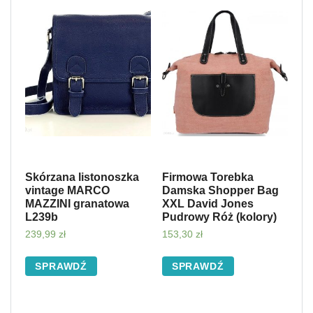
Skórzana listonoszka
Firmowa Torebka
vintage MARCO
Damska Shopper Bag
MAZZINI granatowa
XXL David Jones
L239b
Pudrowy Róż (kolory)
239,99
zł
153,30
zł
SPRAWDŹ
SPRAWDŹ