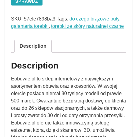
SPRAWDŹ
SKU:
57efe7898ba3
Tags:
do czego brązowe buty
,
galanteria torebki
,
torebki ze skóry naturalnej czarne
Description
Description
Eobuwie.pl to sklep internetowy z największym
asortymentem obuwia oraz akcesoriów. W swojej
ofercie posiada niemal 80 tysięcy modeli od prawie
500 marek. Gwarantuje bezpłatną dostawę do klienta
oraz do 26 sklepów stacjonarnych, a także darmowy
i prosty zwrot do 30 dni od daty otrzymania przesyłki.
Eobuwie.pl oferuje także innowacyjną usługę
esize.me, która, dzięki skanerowi 3D, umożliwia