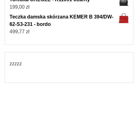
199,00
zł
Teczka damska skórzana KEMER B 394/DW-
62-S3-231 - bordo
499,77
zł
zzzzz