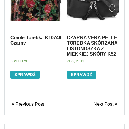
Creole Torebka K10749
CZARNA VERA PELLE
Czarny
TOREBKA SKÓRZANA
LISTONOSZKA Z
MIĘKKIEJ SKÓRY K52
339,00
zł
208,99
zł
SPRAWDŹ
SPRAWDŹ
Previous Post
Next Post