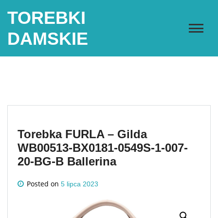
Skip
TOREBKI
to
content
DAMSKIE
Torebka FURLA – Gilda
WB00513-BX0181-0549S-1-007-
20-BG-B Ballerina
Posted on
5 lipca 2023