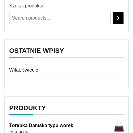
Szukaj produktu
OSTATNIE WPISY
Witaj, świecie!
PRODUKTY
Torebka Damska typu worek
359,90
zł