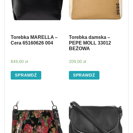
Torebka MARELLA –
Torebka damska –
Cera 65160626 004
PEPE MOLL 33012
BEŻOWA
849,00
zł
209,00
zł
SPRAWDŹ
SPRAWDŹ