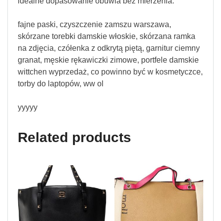
idealne dopasowanie obuwia bez mierzenia.
fajne paski, czyszczenie zamszu warszawa,
skórzane torebki damskie włoskie, skórzana ramka
na zdjęcia, czółenka z odkrytą piętą, garnitur ciemny
granat, męskie rękawiczki zimowe, portfele damskie
wittchen wyprzedaż, co powinno być w kosmetyczce,
torby do laptopów, ww ol
yyyyy
Related products