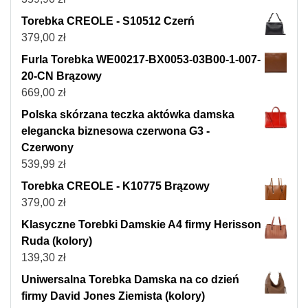
Torebka CREOLE - S10512 Czerń
379,00
zł
Furla Torebka WE00217-BX0053-03B00-1-007-
20-CN Brązowy
669,00
zł
Polska skórzana teczka aktówka damska
elegancka biznesowa czerwona G3 -
Czerwony
539,99
zł
Torebka CREOLE - K10775 Brązowy
379,00
zł
Klasyczne Torebki Damskie A4 firmy Herisson
Ruda (kolory)
139,30
zł
Uniwersalna Torebka Damska na co dzień
firmy David Jones Ziemista (kolory)