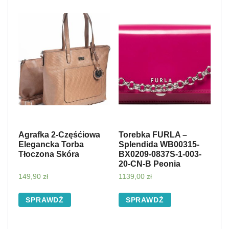
Agrafka 2-Częśćiowa
Torebka FURLA –
Elegancka Torba
Splendida WB00315-
Tłoczona Skóra
BX0209-0837S-1-003-
20-CN-B Peonia
149,90
zł
1139,00
zł
SPRAWDŹ
SPRAWDŹ