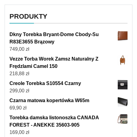
PRODUKTY
Dkny Torebka Bryant-Dome Cbody-Su
R83E3655 Brązowy
749,00
zł
Vezze Torba Worek Zamsz Naturalny Z
Frędzlami Camel 150
218,88
zł
Creole Torebka S10554 Czarny
299,00
zł
Czarna matowa kopertówka W65m
69,90
zł
Torebka damska listonoszka CANADA
FOREST - ANEKKE 35603-905
169,00
zł