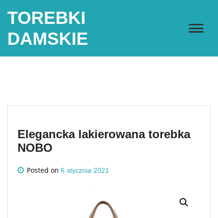
Skip
TOREBKI
to
content
DAMSKIE
Elegancka lakierowana torebka
NOBO
Posted on
6 stycznia 2021