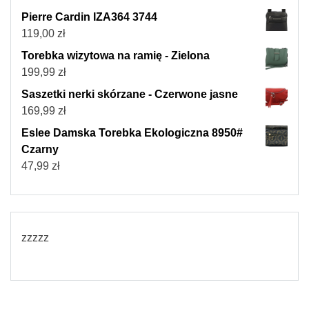
Pierre Cardin IZA364 3744
119,00
zł
Torebka wizytowa na ramię - Zielona
199,99
zł
Saszetki nerki skórzane - Czerwone jasne
169,99
zł
Eslee Damska Torebka Ekologiczna 8950#
Czarny
47,99
zł
zzzzz