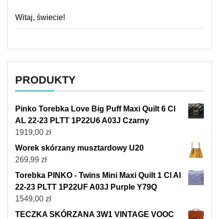
Witaj, świecie!
PRODUKTY
Pinko Torebka Love Big Puff Maxi Quilt 6 Cl
AL 22-23 PLTT 1P22U6 A03J Czarny
1919,00
zł
Worek skórzany musztardowy U20
269,99
zł
Torebka PINKO - Twins Mini Maxi Quilt 1 Cl Al
22-23 PLTT 1P22UF A03J Purple Y79Q
1549,00
zł
TECZKA SKÓRZANA 3W1 VINTAGE VOOC