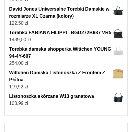
David Jones Uniwersalne Torebki Damskie w
rozmiarze XL Czarna (kolory)
122,50
zł
Torebka FABIANA FILIPPI - BGD272B937 VR5
1439,00
zł
Torebka damska shopperka Wittchen YOUNG
94-4Y-607
254,00
zł
Wittchen Damska Listonoszka Z Frontem Z
Płótna
119,92
zł
Listonoszka skórzana W13 granatowa
103,99
zł