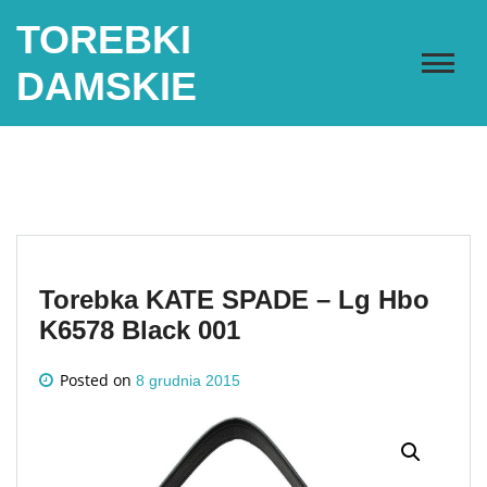
Skip
TOREBKI
to
content
DAMSKIE
Torebka KATE SPADE – Lg Hbo
K6578 Black 001
Posted on
8 grudnia 2015