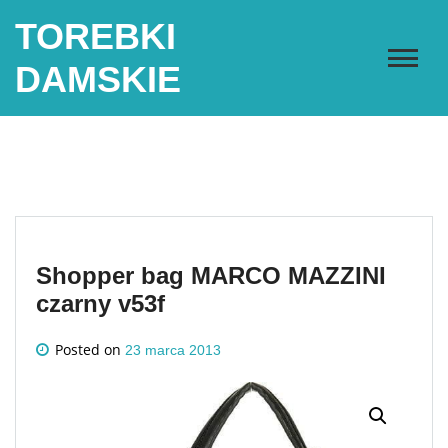
Skip
TOREBKI
to
content
DAMSKIE
Shopper bag MARCO MAZZINI
czarny v53f
Posted on
23 marca 2013