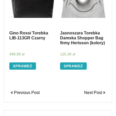
Gino Rossi Torebka
Jasnoszara Torebka
LIB-113GR Czarny
Damska Shopper Bag
firmy Herisson (kolory)
499,99
zł
125,30
zł
SPRAWDŹ
SPRAWDŹ
Previous Post
Next Post