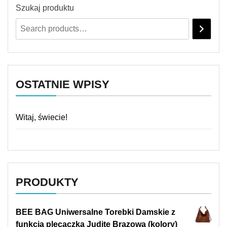
Szukaj produktu
OSTATNIE WPISY
Witaj, świecie!
PRODUKTY
BEE BAG Uniwersalne Torebki Damskie z
funkcją plecaczka Judite Brązowa (kolory)