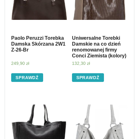
Paolo Peruzzi Torebka
Uniwersalne Torebki
Damska Skórzana 2W1
Damskie na co dzień
Z-26-Br
renomowanej firmy
Conci Ziemista (kolory)
249,90
zł
132,30
zł
SPRAWDŹ
SPRAWDŹ