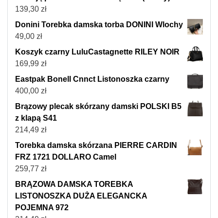
139,30
zł
Donini Torebka damska torba DONINI Wlochy
49,00
zł
Koszyk czarny LuluCastagnette RILEY NOIR
169,99
zł
Eastpak Bonell Cnnct Listonoszka czarny
400,00
zł
Brązowy plecak skórzany damski POLSKI B5
z klapą S41
214,49
zł
Torebka damska skórzana PIERRE CARDIN
FRZ 1721 DOLLARO Camel
259,77
zł
BRĄZOWA DAMSKA TOREBKA
LISTONOSZKA DUŻA ELEGANCKA
POJEMNA 972