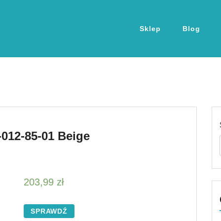
Sklep
Blog
012-85-01 Beige
203,99
zł
SPRAWDŹ