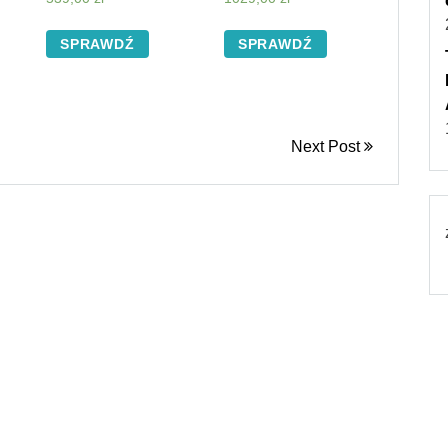
SPRAWDŹ
SPRAWDŹ
Next Post