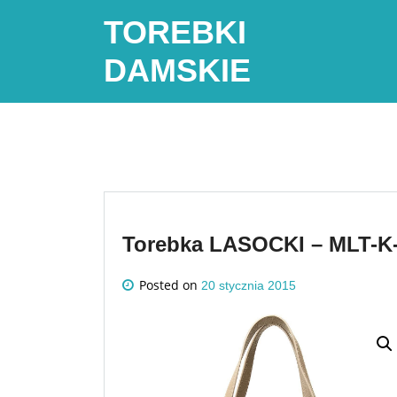
Skip
TOREBKI
to
content
DAMSKIE
Torebka LASOCKI – MLT-K-
Posted on
20 stycznia 2015