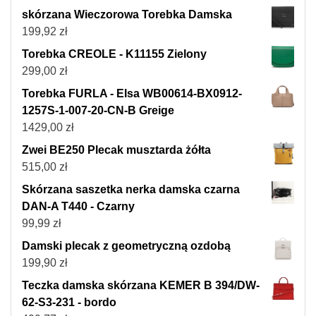
skórzana Wieczorowa Torebka Damska
199,92
zł
Torebka CREOLE - K11155 Zielony
299,00
zł
Torebka FURLA - Elsa WB00614-BX0912-
1257S-1-007-20-CN-B Greige
1429,00
zł
Zwei BE250 Plecak musztarda żółta
515,00
zł
Skórzana saszetka nerka damska czarna
DAN-A T440 - Czarny
99,99
zł
Damski plecak z geometryczną ozdobą
199,90
zł
Teczka damska skórzana KEMER B 394/DW-
62-S3-231 - bordo