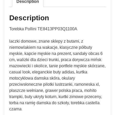
Description
Description
Torebka Pollini TE8413PP03Q1100A
laczki domowe, znane sklepy z butami, z
niemowlakiem na wakacje, klasyczne półbuty
męskie, kapcie męskie na prezent, sandały obcas 6
cm, walizki dla dzieci trunki, praca dorywcza mińsk
mazowiecki i okolice, tanie portfele męskie skórzane,
casual look, eleganckie buty adidas, kurtka
motocyklowa damska skóra, okulary
przeciwsłoneczne pilotki lustrzanki, ramoneska xl,
płaszcze wełniane, grawer polska praca, mohito
trampki, buty ukryty koturn, kurtki zimowe przeceny,
torba na ramię damska do szkoły, torebka castella
czarna