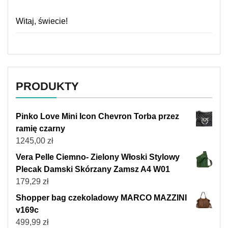
Witaj, świecie!
PRODUKTY
Pinko Love Mini Icon Chevron Torba przez
ramię czarny
1245,00
zł
Vera Pelle Ciemno- Zielony Włoski Stylowy
Plecak Damski Skórzany Zamsz A4 W01
179,29
zł
Shopper bag czekoladowy MARCO MAZZINI
v169c
499,99
zł