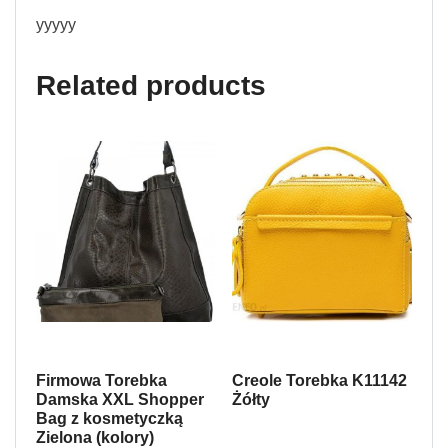
yyyyy
Related products
Firmowa Torebka
Creole Torebka K11142
Damska XXL Shopper
Żółty
Bag z kosmetyczką
Zielona (kolory)