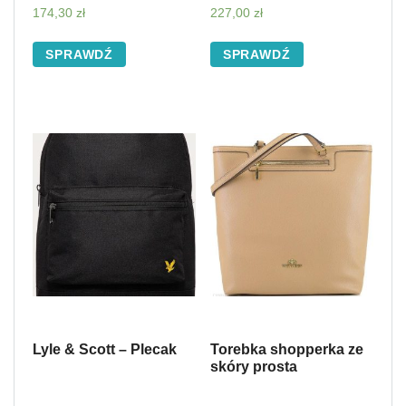
174,30
zł
227,00
zł
SPRAWDŹ
SPRAWDŹ
Lyle & Scott – Plecak
Torebka shopperka ze
skóry prosta