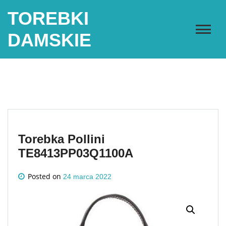
Skip
TOREBKI
to
content
DAMSKIE
Torebka Pollini
TE8413PP03Q1100A
Posted on
24 marca 2022