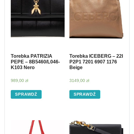
Torebka PATRIZIA
Torebka ICEBERG – 22I
PEPE – 8B5460/L046-
P2P1 7201 6907 1176
K103 Nero
Beige
989,00
zł
3149,00
zł
SPRAWDŹ
SPRAWDŹ