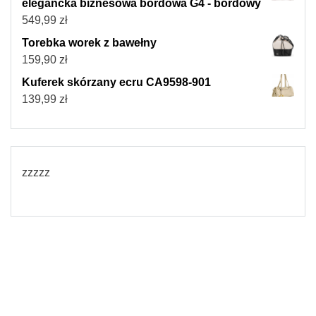
elegancka biznesowa bordowa G4 - bordowy
549,99
zł
Torebka worek z bawełny
159,90
zł
Kuferek skórzany ecru CA9598-901
139,99
zł
zzzzz