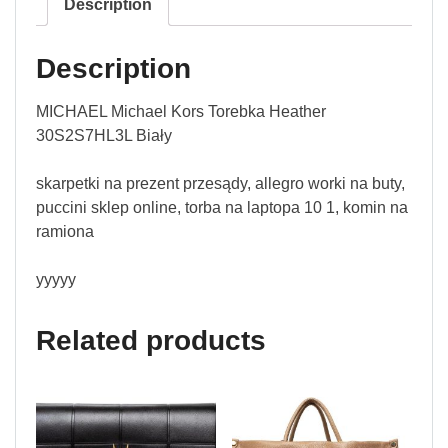
Description
Description
MICHAEL Michael Kors Torebka Heather
30S2S7HL3L Biały
skarpetki na prezent przesądy, allegro worki na buty,
puccini sklep online, torba na laptopa 10 1, komin na
ramiona
yyyyy
Related products