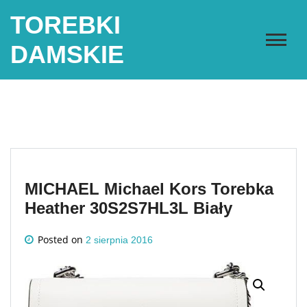
Skip
TOREBKI
to
content
DAMSKIE
MICHAEL Michael Kors Torebka
Heather 30S2S7HL3L Biały
Posted on
2 sierpnia 2016