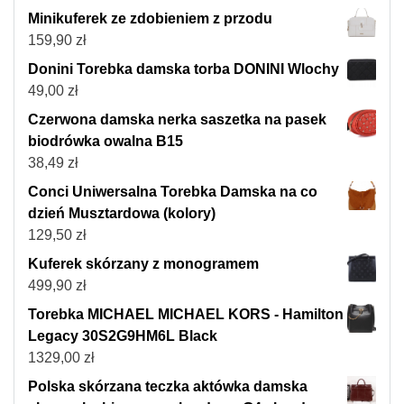
Minikuferek ze zdobieniem z przodu
159,90
zł
Donini Torebka damska torba DONINI Wlochy
49,00
zł
Czerwona damska nerka saszetka na pasek
biodrówka owalna B15
38,49
zł
Conci Uniwersalna Torebka Damska na co
dzień Musztardowa (kolory)
129,50
zł
Kuferek skórzany z monogramem
499,90
zł
Torebka MICHAEL MICHAEL KORS - Hamilton
Legacy 30S2G9HM6L Black
1329,00
zł
Polska skórzana teczka aktówka damska