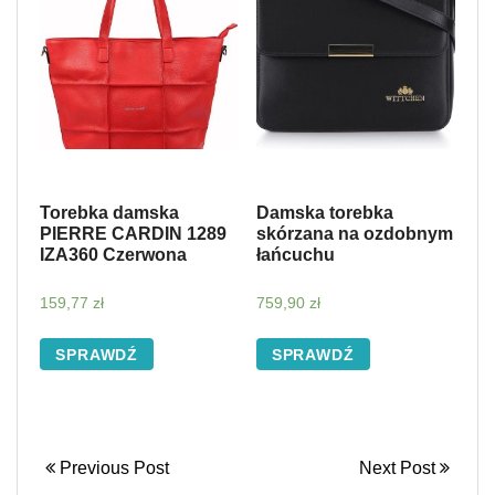
Torebka damska
Damska torebka
PIERRE CARDIN 1289
skórzana na ozdobnym
IZA360 Czerwona
łańcuchu
159,77
zł
759,90
zł
SPRAWDŹ
SPRAWDŹ
Previous Post
Next Post