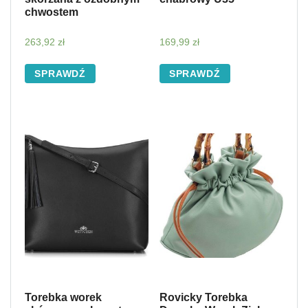
chwostem
263,92
zł
169,99
zł
SPRAWDŹ
SPRAWDŹ
Torebka worek
Rovicky Torebka