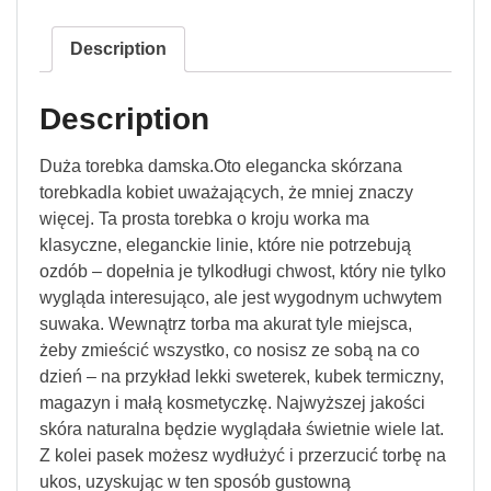
Description
Description
Duża torebka damska.Oto elegancka skórzana
torebkadla kobiet uważających, że mniej znaczy
więcej. Ta prosta torebka o kroju worka ma
klasyczne, eleganckie linie, które nie potrzebują
ozdób – dopełnia je tylkodługi chwost, który nie tylko
wygląda interesująco, ale jest wygodnym uchwytem
suwaka. Wewnątrz torba ma akurat tyle miejsca,
żeby zmieścić wszystko, co nosisz ze sobą na co
dzień – na przykład lekki sweterek, kubek termiczny,
magazyn i małą kosmetyczkę. Najwyższej jakości
skóra naturalna będzie wyglądała świetnie wiele lat.
Z kolei pasek możesz wydłużyć i przerzucić torbę na
ukos, uzyskując w ten sposób gustowną