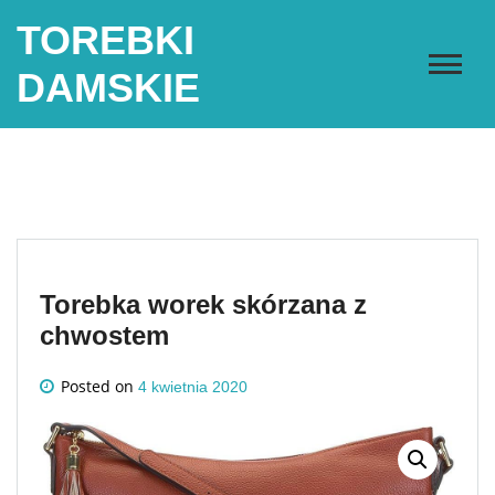
Skip
TOREBKI
to
content
DAMSKIE
Torebka worek skórzana z
chwostem
Posted on
4 kwietnia 2020