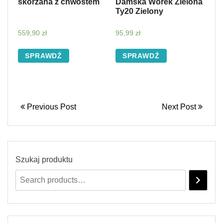
skórzana z chwostem
Damska Worek Zielona
Ty20 Zielony
559,90
zł
95,99
zł
SPRAWDŹ
SPRAWDŹ
Previous Post
Next Post
Szukaj produktu