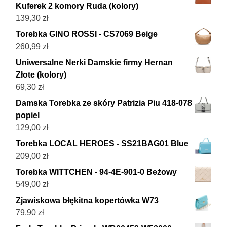
Kuferek 2 komory Ruda (kolory)
139,30
zł
Torebka GINO ROSSI - CS7069 Beige
260,99
zł
Uniwersalne Nerki Damskie firmy Hernan
Złote (kolory)
69,30
zł
Damska Torebka ze skóry Patrizia Piu 418-078
popiel
129,00
zł
Torebka LOCAL HEROES - SS21BAG01 Blue
209,00
zł
Torebka WITTCHEN - 94-4E-901-0 Beżowy
549,00
zł
Zjawiskowa błękitna kopertówka W73
79,90
zł