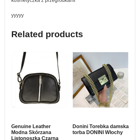
kosmetyczka z przegródkami
yyyyy
Related products
Genuine Leather
Donini Torebka damska
Modna Skórzana
torba DONINI Wlochy
Listonoszka Czarna