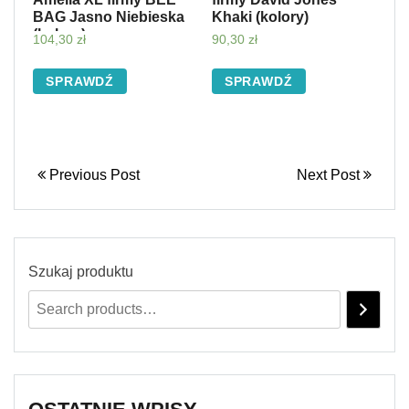
BAG Jasno Niebieska
Khaki (kolory)
(kolory)
104,30
zł
90,30
zł
SPRAWDŹ
SPRAWDŹ
Previous Post
Next Post
Szukaj produktu