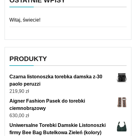
OSTATNIE WPISY
Witaj, świecie!
PRODUKTY
Czarna listonoszka torebka damska z-30
paolo peruzzi
219,90
zł
Aigner Fashion Pasek do torebki
ciemnobrązowy
630,00
zł
Uniwersalne Torebki Damskie Listonoszki
firmy Bee Bag Butelkowa Zieleń (kolory)