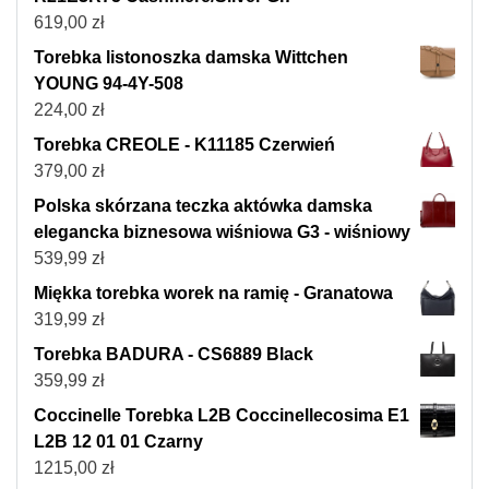
619,00
zł
Torebka listonoszka damska Wittchen
YOUNG 94-4Y-508
224,00
zł
Torebka CREOLE - K11185 Czerwień
379,00
zł
Polska skórzana teczka aktówka damska
elegancka biznesowa wiśniowa G3 - wiśniowy
539,99
zł
Miękka torebka worek na ramię - Granatowa
319,99
zł
Torebka BADURA - CS6889 Black
359,99
zł
Coccinelle Torebka L2B Coccinellecosima E1
L2B 12 01 01 Czarny
1215,00
zł