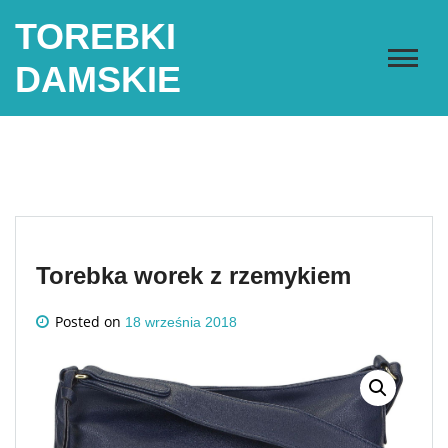
Skip
TOREBKI
to
content
DAMSKIE
Torebka worek z rzemykiem
Posted on
18 września 2018