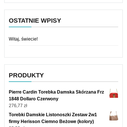
OSTATNIE WPISY
Witaj, świecie!
PRODUKTY
Pierre Cardin Torebka Damska Skórzana Frz
1848 Dollaro Czerwony
276,77
zł
Torebki Damskie Listonoszki Zestaw 2w1
firmy Herisson Ciemno Beżowe (kolory)