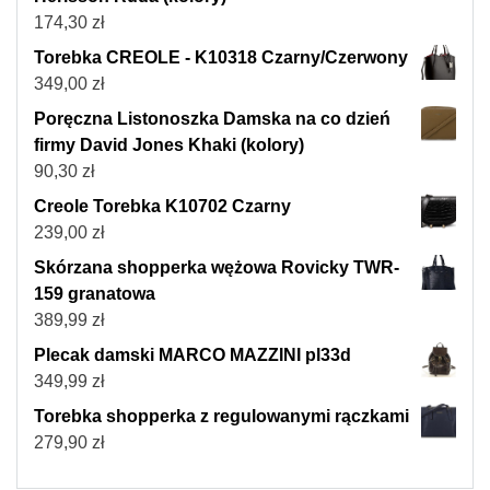
174,30
zł
Torebka CREOLE - K10318 Czarny/Czerwony
349,00
zł
Poręczna Listonoszka Damska na co dzień
firmy David Jones Khaki (kolory)
90,30
zł
Creole Torebka K10702 Czarny
239,00
zł
Skórzana shopperka wężowa Rovicky TWR-
159 granatowa
389,99
zł
Plecak damski MARCO MAZZINI pl33d
349,99
zł
Torebka shopperka z regulowanymi rączkami
279,90
zł