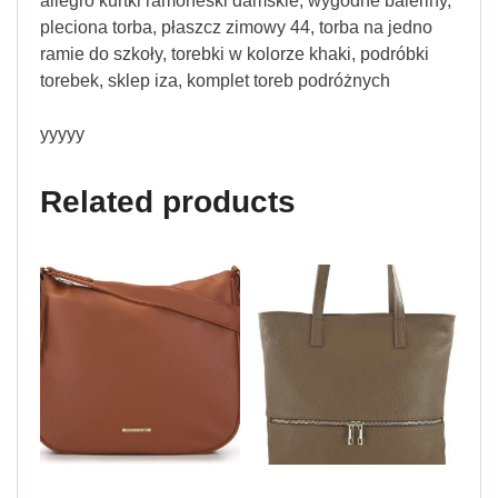
allegro kurtki ramoneski damskie, wygodne baleriny,
pleciona torba, płaszcz zimowy 44, torba na jedno
ramie do szkoły, torebki w kolorze khaki, podróbki
torebek, sklep iza, komplet toreb podróżnych
yyyyy
Related products