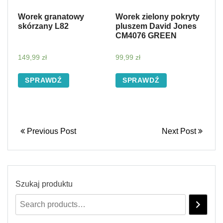
Worek granatowy
Worek zielony pokryty
skórzany L82
pluszem David Jones
CM4076 GREEN
149,99
zł
99,99
zł
SPRAWDŹ
SPRAWDŹ
Previous Post
Next Post
Szukaj produktu