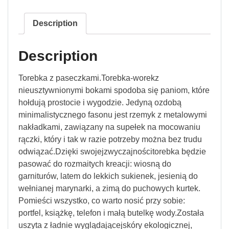
Description
Description
Torebka z paseczkami.Torebka-worekz
nieusztywnionymi bokami spodoba się paniom, które
hołdują prostocie i wygodzie. Jedyną ozdobą
minimalistycznego fasonu jest rzemyk z metalowymi
nakładkami, zawiązany na supełek na mocowaniu
rączki, który i tak w razie potrzeby można bez trudu
odwiązać.Dzięki swojejzwyczajnościtorebka będzie
pasować do rozmaitych kreacji: wiosną do
garniturów, latem do lekkich sukienek, jesienią do
wełnianej marynarki, a zimą do puchowych kurtek.
Pomieści wszystko, co warto nosić przy sobie:
portfel, książkę, telefon i małą butelkę wody.Została
uszyta z ładnie wyglądającejskóry ekologicznej,