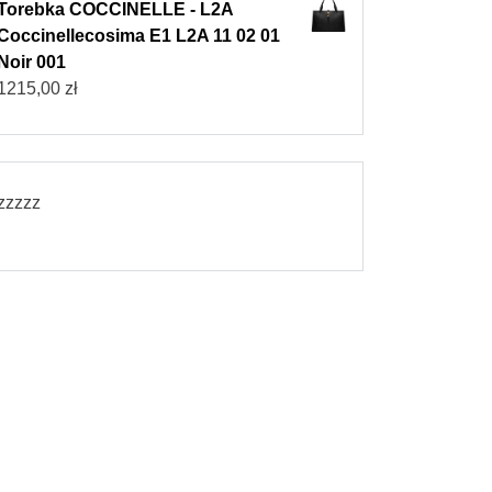
Torebka COCCINELLE - L2A
Coccinellecosima E1 L2A 11 02 01
Noir 001
1215,00
zł
zzzzz