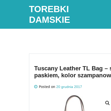
Skip
TOREBKI
to
content
DAMSKIE
Tuscany Leather TL Bag – 
paskiem, kolor szampanow
Posted on
20 grudnia 2017