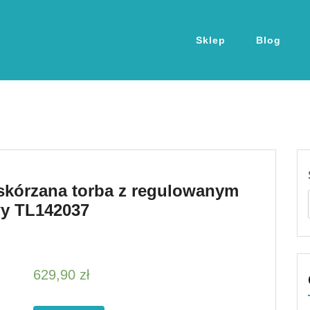
Sklep
Blog
skórzana torba z regulowanym
y TL142037
629,90
zł