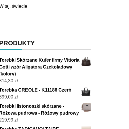
Witaj, świecie!
PRODUKTY
Torebki Skórzane Kufer firmy Vittoria
Gotti wzór Aligatora Czekoladowy
(kolory)
314,30
zł
Torebka CREOLE - K11186 Czerń
399,00
zł
Torebki listonoszki skórzane -
Różowa pudrowa - Różowy pudrowy
219,99
zł