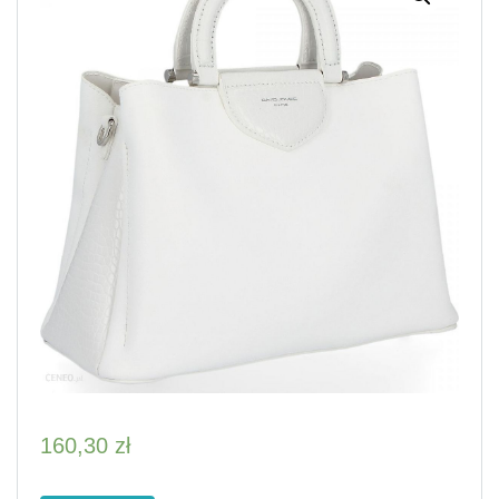
160,30
zł