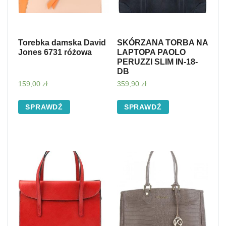
Torebka damska David
SKÓRZANA TORBA NA
Jones 6731 różowa
LAPTOPA PAOLO
PERUZZI SLIM IN-18-
DB
159,00
zł
359,90
zł
SPRAWDŹ
SPRAWDŹ