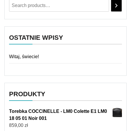
OSTATNIE WPISY
Witaj, świecie!
PRODUKTY
Torebka COCCINELLE - LM0 Colette E1 LM0
18 05 01 Noir 001
859,00
zł