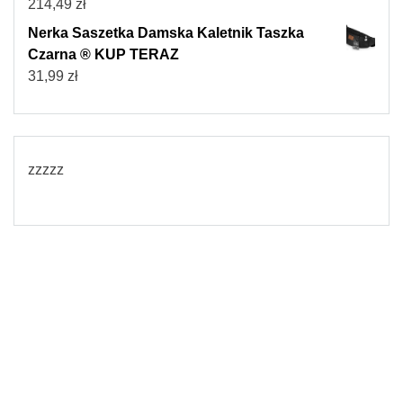
214,49
zł
Nerka Saszetka Damska Kaletnik Taszka
Czarna ® KUP TERAZ
31,99
zł
zzzzz