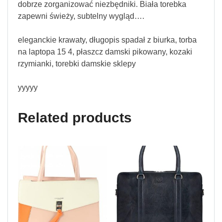
dobrze zorganizować niezbędniki. Biała torebka
zapewni świeży, subtelny wygląd….
eleganckie krawaty, długopis spadał z biurka, torba
na laptopa 15 4, płaszcz damski pikowany, kozaki
rzymianki, torebki damskie sklepy
yyyyy
Related products