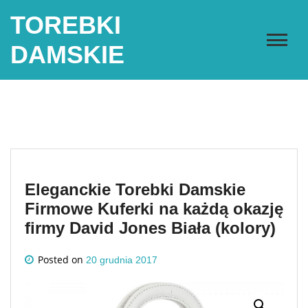
Skip
TOREBKI
to
content
DAMSKIE
Eleganckie Torebki Damskie
Firmowe Kuferki na każdą okazję
firmy David Jones Biała (kolory)
Posted on
20 grudnia 2017