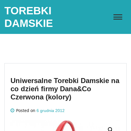
Skip
TOREBKI
to
content
DAMSKIE
Uniwersalne Torebki Damskie na
co dzień firmy Dana&Co
Czerwona (kolory)
Posted on
6 grudnia 2012