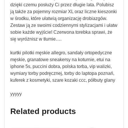
dzięki czemu posłuży Ci przez długie lata. Polubisz
ją także za pojemny rozmiar XL oraz liczne kieszonki
w środku, które ułatwią organizację drobiazgów.
Zestaw ją ze swoimi codziennymi stylizacjami i ułatw
sobie każde wyjście! Czerwona torebka sprawi, że
się wyróżnisz w tłumie….
kurtki pilotki męskie allegro, sandały ortopedyczne
męskie, granatowe sneakersy na koturnie, etui na
iphone 5s, puccini dobra, polska torba, vip walizki,
wymiary torby podręcznej, torby do laptopa poznań,
kuferek z kosmetyki, szare kozaki ccc, półbuty glany
yyyyy
Related products