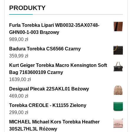
PRODUKTY
Furla Torebka Lipari WB0032-35AX0748-
GHN00-1-003 Brązowy
989,00
zł
Badura Torebka CS6566 Czarny
359,99
zł
Kurt Geiger Torebka Macro Kensington Soft
Bag 7163600109 Czarny
1639,00
zł
Desigual Plecak 22SAKL01 Beżowy
469,00
zł
Torebka CREOLE - K11155 Zielony
299,00
zł
MICHAEL Michael Kors Torebka Heather
30S2L7HL3L Różowy