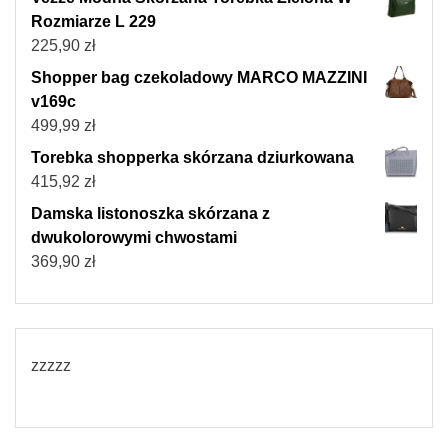
Rozmiarze L 229
225,90
zł
Shopper bag czekoladowy MARCO MAZZINI
v169c
499,99
zł
Torebka shopperka skórzana dziurkowana
415,92
zł
Damska listonoszka skórzana z
dwukolorowymi chwostami
369,90
zł
zzzzz