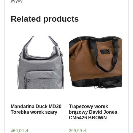
yyyyy
Related products
Mandarina Duck MD20
Trapezowy worek
Torebka worek szary
brązowy David Jones
CM5426 BROWN
460,00
zł
209,99
zł