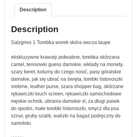
Description
Description
Salzgries 1 Torebka worek skóra owcza taupe
ekskluzywne krawaty jedwabne, torebka skórzana
camel, tenisowki guess damskie, wkłady na monety,
szary beret, koturny do czego nosić, pasy góralskie
damskie, jak się ubrać na święta, torebki listonoszki
srebrne, leather purse, szara shopper bag, skórzane
rękawiczki touch screen, rękawiczki samochodowe
męskie ochnik, ubrania damskie xl, za długi pasek
do spodni, małe torebki listonoszki, smycz dla psa
sznur, gruby szalik, walizki na bagaż podręczny do
samolotu