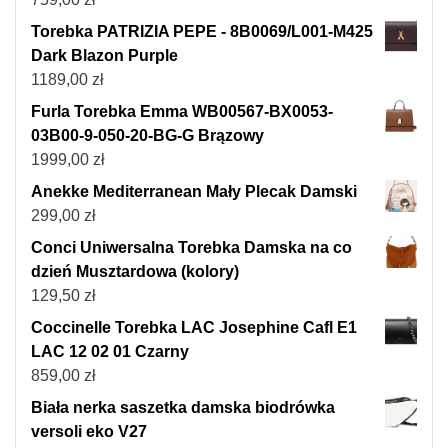
Torebka PATRIZIA PEPE - 8B0069/L001-M425
Dark Blazon Purple
1189,00
zł
Furla Torebka Emma WB00567-BX0053-
03B00-9-050-20-BG-G Brązowy
1999,00
zł
Anekke Mediterranean Mały Plecak Damski
299,00
zł
Conci Uniwersalna Torebka Damska na co
dzień Musztardowa (kolory)
129,50
zł
Coccinelle Torebka LAC Josephine Cafl E1
LAC 12 02 01 Czarny
859,00
zł
Biała nerka saszetka damska biodrówka
versoli eko V27