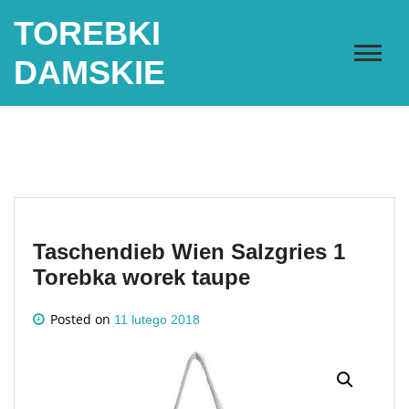
Skip
TOREBKI
to
content
DAMSKIE
Taschendieb Wien Salzgries 1
Torebka worek taupe
Posted on
11 lutego 2018