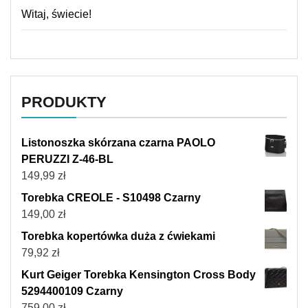
Witaj, świecie!
PRODUKTY
Listonoszka skórzana czarna PAOLO
PERUZZI Z-46-BL
149,99
zł
Torebka CREOLE - S10498 Czarny
149,00
zł
Torebka kopertówka duża z ćwiekami
79,92
zł
Kurt Geiger Torebka Kensington Cross Body
5294400109 Czarny
759,00
zł