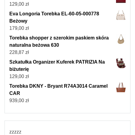
129,00
zł
Eva Longoria Torebka EL-60-05-000778
Beżowy
179,00
zł
Torebka shopper z szerokim paskiem skóra
naturalna beżowa 630
228,87
zł
Szkatułka Organizer Kuferek PATRIZIA Na
biżuterię
129,00
zł
Torebka DKNY - Bryant R74A3014 Caramel
CAR
939,00
zł
zzzzz