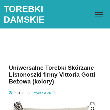
Skip
TOREBKI
to
content
DAMSKIE
Uniwersalne Torebki Skórzane
Listonoszki firmy Vittoria Gotti
Beżowa (kolory)
Posted on
9 stycznia 2017