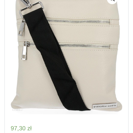
97,30
zł