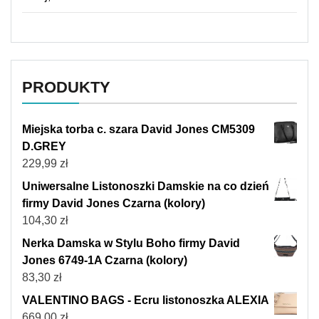
PRODUKTY
Miejska torba c. szara David Jones CM5309
D.GREY
229,99
zł
Uniwersalne Listonoszki Damskie na co dzień
firmy David Jones Czarna (kolory)
104,30
zł
Nerka Damska w Stylu Boho firmy David
Jones 6749-1A Czarna (kolory)
83,30
zł
VALENTINO BAGS - Ecru listonoszka ALEXIA
669,00
zł