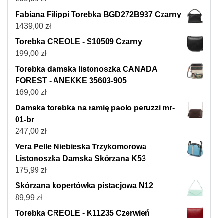
Fabiana Filippi Torebka BGD272B937 Czarny
1439,00
zł
Torebka CREOLE - S10509 Czarny
199,00
zł
Torebka damska listonoszka CANADA
FOREST - ANEKKE 35603-905
169,00
zł
Damska torebka na ramię paolo peruzzi mr-
01-br
247,00
zł
Vera Pelle Niebieska Trzykomorowa
Listonoszka Damska Skórzana K53
175,99
zł
Skórzana kopertówka pistacjowa N12
89,99
zł
Torebka CREOLE - K11235 Czerwień