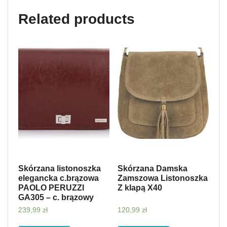
Related products
Skórzana listonoszka
Skórzana Damska
elegancka c.brązowa
Zamszowa Listonoszka
PAOLO PERUZZI
Z klapą X40
GA305 – c. brązowy
239,99
zł
120,99
zł