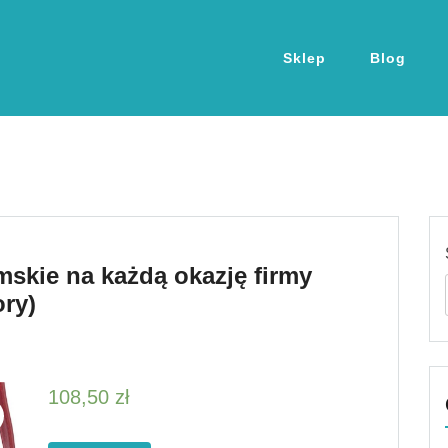
Sklep
Blog
mskie na każdą okazję firmy
ry)
108,50
zł