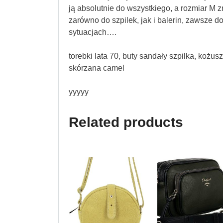
ją absolutnie do wszystkiego, a rozmiar M z
zarówno do szpilek, jak i balerin, zawsze d
sytuacjach….
torebki lata 70, buty sandały szpilka, kożu
skórzana camel
yyyyy
Related products