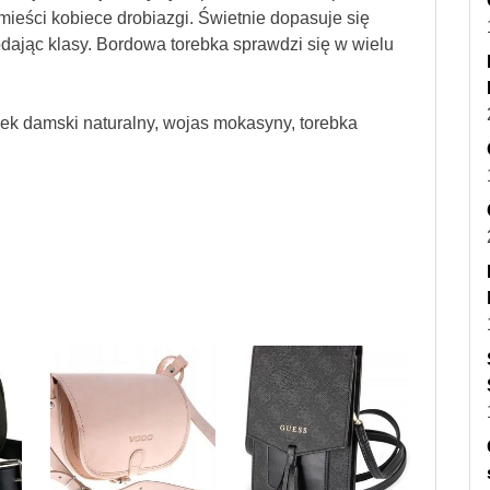
mieści kobiece drobiazgi. Świetnie dopasuje się
odając klasy. Bordowa torebka sprawdzi się w wielu
szek damski naturalny, wojas mokasyny, torebka