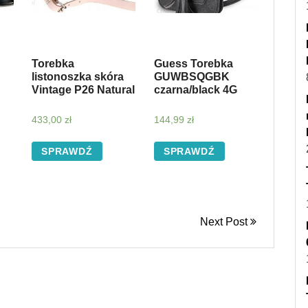
Torebka
Guess Torebka
listonoszka skóra
GUWBSQGBK
Vintage P26 Natural
czarna/black 4G
433,00
zł
144,99
zł
SPRAWDŹ
SPRAWDŹ
Next Post