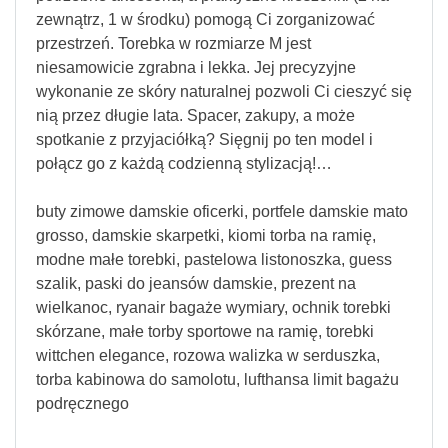
zewnątrz, 1 w środku) pomogą Ci zorganizować
przestrzeń. Torebka w rozmiarze M jest
niesamowicie zgrabna i lekka. Jej precyzyjne
wykonanie ze skóry naturalnej pozwoli Ci cieszyć się
nią przez długie lata. Spacer, zakupy, a może
spotkanie z przyjaciółką? Sięgnij po ten model i
połącz go z każdą codzienną stylizacją!…
buty zimowe damskie oficerki, portfele damskie mato
grosso, damskie skarpetki, kiomi torba na ramię,
modne małe torebki, pastelowa listonoszka, guess
szalik, paski do jeansów damskie, prezent na
wielkanoc, ryanair bagaże wymiary, ochnik torebki
skórzane, małe torby sportowe na ramię, torebki
wittchen elegance, rozowa walizka w serduszka,
torba kabinowa do samolotu, lufthansa limit bagażu
podręcznego