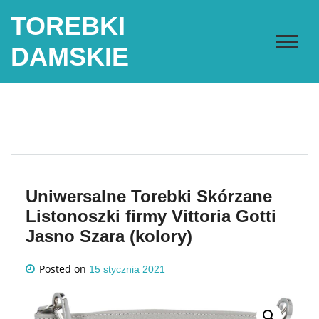
Skip
TOREBKI
to
content
DAMSKIE
Uniwersalne Torebki Skórzane
Listonoszki firmy Vittoria Gotti
Jasno Szara (kolory)
Posted on
15 stycznia 2021