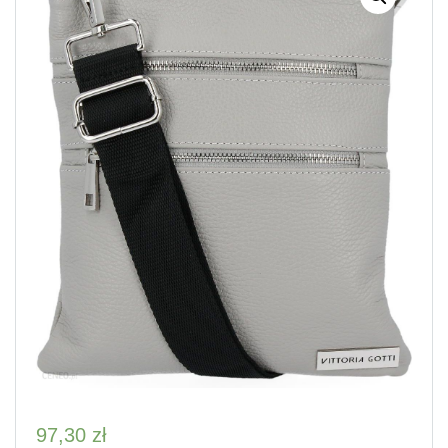
97,30
zł