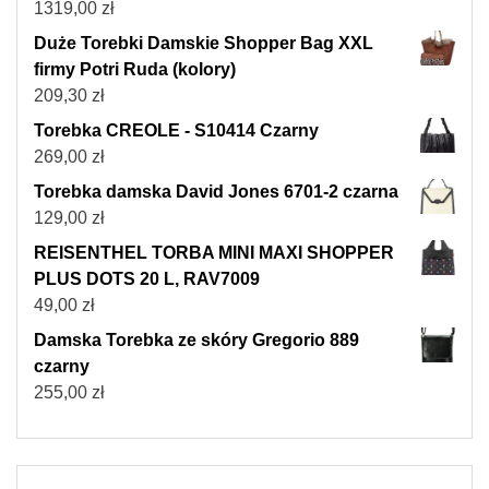
1319,00
zł
Duże Torebki Damskie Shopper Bag XXL
firmy Potri Ruda (kolory)
209,30
zł
Torebka CREOLE - S10414 Czarny
269,00
zł
Torebka damska David Jones 6701-2 czarna
129,00
zł
REISENTHEL TORBA MINI MAXI SHOPPER
PLUS DOTS 20 L, RAV7009
49,00
zł
Damska Torebka ze skóry Gregorio 889
czarny
255,00
zł