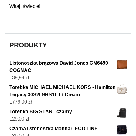
Witaj, świecie!
PRODUKTY
Listonoszka brązowa David Jones CM6490
COGNAC
139,99
zł
Torebka MICHAEL MICHAEL KORS - Hamilton
Legacy 30S2L9HS1L Lt Cream
1779,00
zł
Torebka BIG STAR - czarny
129,00
zł
Czarna listonoszka Monnari ECO LINE
139,00
zł