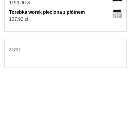
1159,00
zł
Torebka worek pleciona z płótnem
127,92
zł
zzzzz
© 2026
Torebki damskie
Powered by WordPress