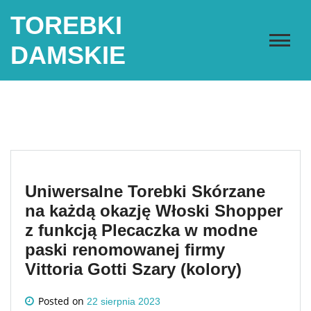
Skip
TOREBKI
to
content
DAMSKIE
Uniwersalne Torebki Skórzane
na każdą okazję Włoski Shopper
z funkcją Plecaczka w modne
paski renomowanej firmy
Vittoria Gotti Szary (kolory)
Posted on
22 sierpnia 2023