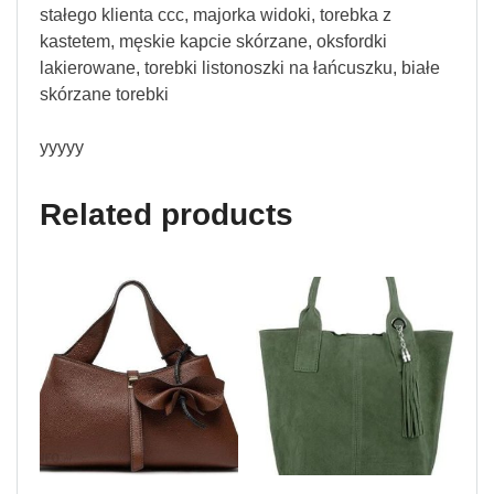
stałego klienta ccc, majorka widoki, torebka z
kastetem, męskie kapcie skórzane, oksfordki
lakierowane, torebki listonoszki na łańcuszku, białe
skórzane torebki
yyyyy
Related products