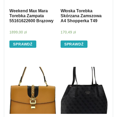
Weekend Max Mara
Włoska Torebka
Torebka Zampata
Skórzana Zamszowa
55161622600 Brązowy
A4 Shopperka T49
1899,00
zł
170,49
zł
SPRAWDŹ
SPRAWDŹ