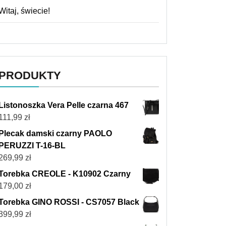
Witaj, świecie!
PRODUKTY
Listonoszka Vera Pelle czarna 467
111,99
zł
Plecak damski czarny PAOLO
PERUZZI T-16-BL
269,99
zł
Torebka CREOLE - K10902 Czarny
179,00
zł
Torebka GINO ROSSI - CS7057 Black
399,99
zł