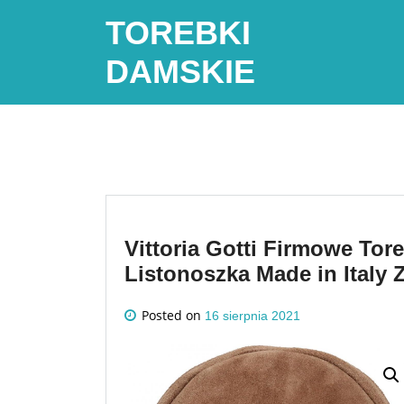
Skip
TOREBKI
to
content
DAMSKIE
Vittoria Gotti Firmowe To
Listonoszka Made in Italy Z
Posted on
16 sierpnia 2021