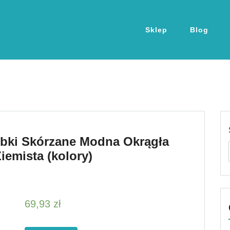
Sklep
Blog
rebki Skórzane Modna Okrągła
iemista (kolory)
69,93
zł