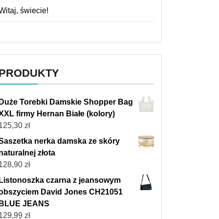
Witaj, świecie!
PRODUKTY
Duże Torebki Damskie Shopper Bag
XXL firmy Hernan Białe (kolory)
125,30
zł
Saszetka nerka damska ze skóry
naturalnej złota
128,90
zł
Listonoszka czarna z jeansowym
obszyciem David Jones CH21051
BLUE JEANS
129,99
zł