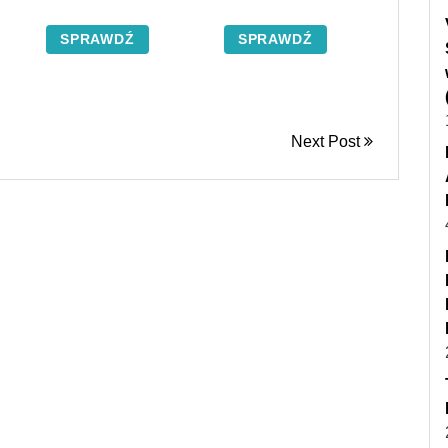
SPRAWDŹ
SPRAWDŹ
Next Post