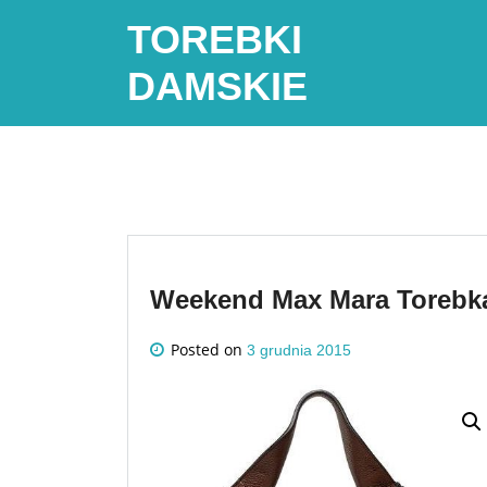
Skip
TOREBKI
to
content
DAMSKIE
Weekend Max Mara Torebk
Posted on
3 grudnia 2015