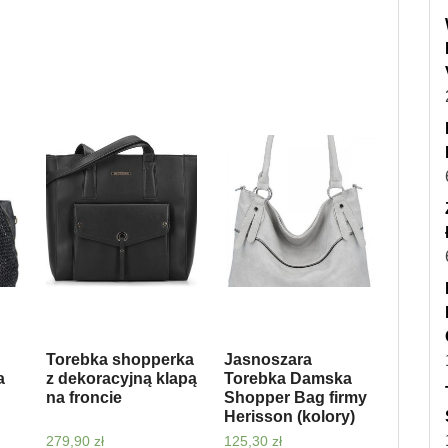
Torebka shopperka
Jasnoszara
a
z dekoracyjną klapą
Torebka Damska
na froncie
Shopper Bag firmy
Herisson (kolory)
279,90
zł
125,30
zł