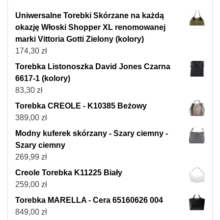
Uniwersalne Torebki Skórzane na każdą
okazję Włoski Shopper XL renomowanej
marki Vittoria Gotti Zielony (kolory)
174,30
zł
Torebka Listonoszka David Jones Czarna
6617-1 (kolory)
83,30
zł
Torebka CREOLE - K10385 Beżowy
389,00
zł
Modny kuferek skórzany - Szary ciemny -
Szary ciemny
269,99
zł
Creole Torebka K11225 Biały
259,00
zł
Torebka MARELLA - Cera 65160626 004
849,00
zł