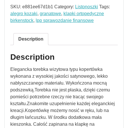
SKU:
e881ee67d1b1
Category:
Listonoszki
Tags:
alegro kozaki
,
granatowe
,
klapki ortopedyczne
birkenstock
,
lpp sprawozdanie finansowe
Description
Description
Elegancka torebka wizytowa typu kopertówka
wykonana z wysokiej jakości satynowego, lekko
nabłyszczanego materiału. Wykończona mocną
podszewką.Torebka nie jest płaska, dzięki czemu
pomieści potrzebne rzeczy nie tracąc swojego
kształtu.Znakomite uzupełnienie każdej eleganckiej
kreacji.Kopertówkę możemy nosić w ręku, lub na
długim łańcuszku. W środku dodatkowa mała
kieszonka. Całość zapinana na klapkę na