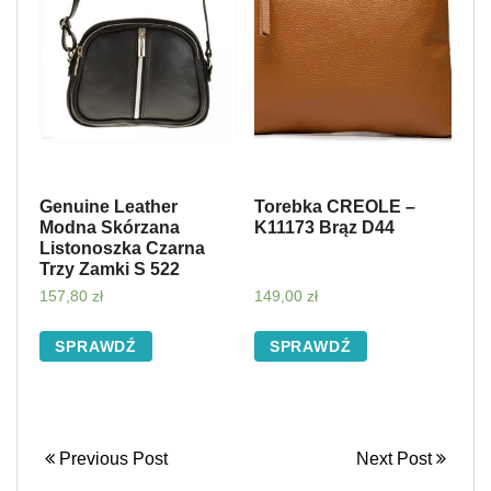
Genuine Leather
Torebka CREOLE –
Modna Skórzana
K11173 Brąz D44
Listonoszka Czarna
Trzy Zamki S 522
157,80
zł
149,00
zł
SPRAWDŹ
SPRAWDŹ
Previous Post
Next Post