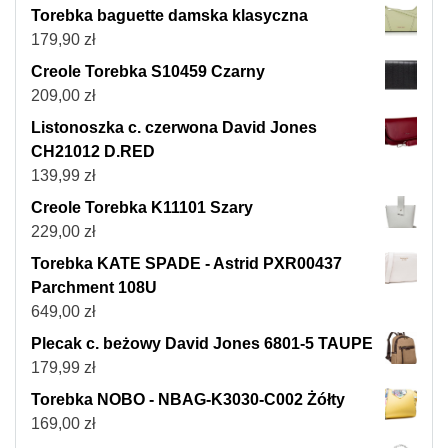
Torebka baguette damska klasyczna
179,90
zł
Creole Torebka S10459 Czarny
209,00
zł
Listonoszka c. czerwona David Jones
CH21012 D.RED
139,99
zł
Creole Torebka K11101 Szary
229,00
zł
Torebka KATE SPADE - Astrid PXR00437
Parchment 108U
649,00
zł
Plecak c. beżowy David Jones 6801-5 TAUPE
179,99
zł
Torebka NOBO - NBAG-K3030-C002 Żółty
169,00
zł