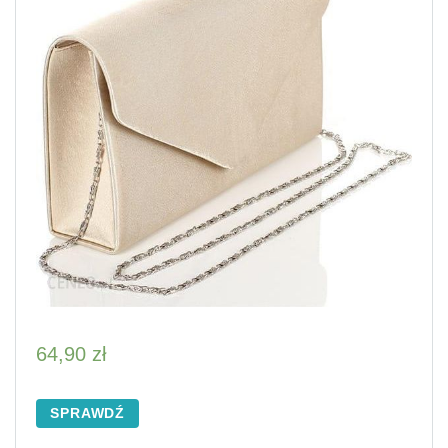
64,90
zł
SPRAWDŹ