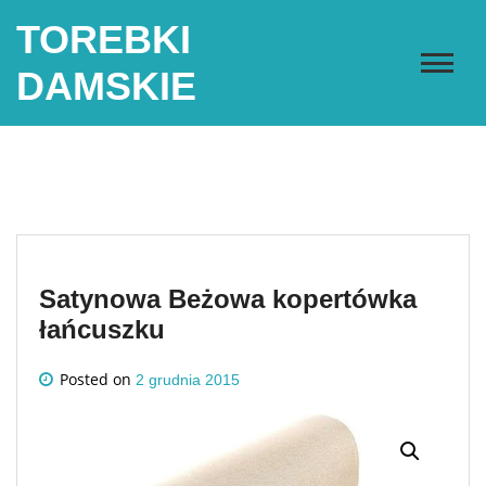
Skip
TOREBKI
to
content
DAMSKIE
Satynowa Beżowa kopertówka
łańcuszku
Posted on
2 grudnia 2015