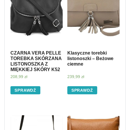
CZARNA VERA PELLE
Klasyczne torebki
TOREBKA SKÓRZANA
listonoszki – Beżowe
LISTONOSZKA Z
ciemne
MIĘKKIEJ SKÓRY K52
208,99
zł
239,99
zł
SPRAWDŹ
SPRAWDŹ