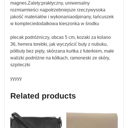
magnes.Zalety:praktyczny, uniwersalny
rozmiarmieści najpotrzebniejsze rzeczywysoka
jakość materiałów i wykonaniaodpinany, łańcuszek
w kompleciedodatkowa kieszonka w środku
plecak podróżniczy, obcas 5 cm, kozaki za kolano
36, herrera torebki, jak wyczyścić buty z nubuku,
półbuty bez pięty, skórzana kurtka z futerkiem, małe
walizki podróżne na kółkach, ramoneski ze skóry,
szpileczki
yyyyy
Related products