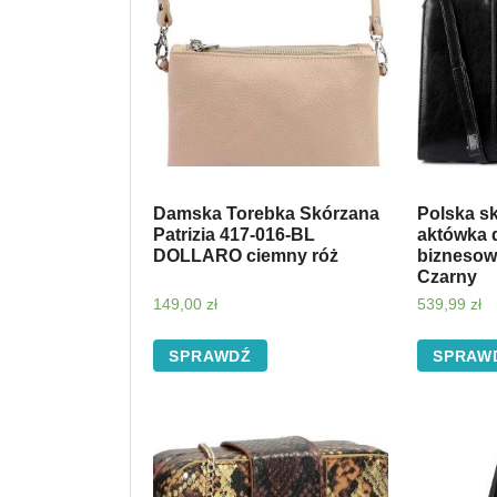
Damska Torebka Skórzana
Polska s
Patrizia 417-016-BL
aktówka 
DOLLARO ciemny róż
biznesow
Czarny
149,00
zł
539,99
zł
SPRAWDŹ
SPRAW