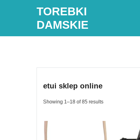
Skip
TOREBKI
to
content
DAMSKIE
etui sklep online
Showing 1–18 of 85 results