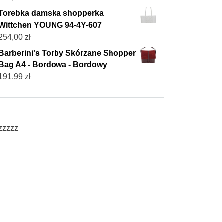
Torebka damska shopperka
Wittchen YOUNG 94-4Y-607
254,00
zł
Barberini's Torby Skórzane Shopper
Bag A4 - Bordowa - Bordowy
191,99
zł
zzzzz