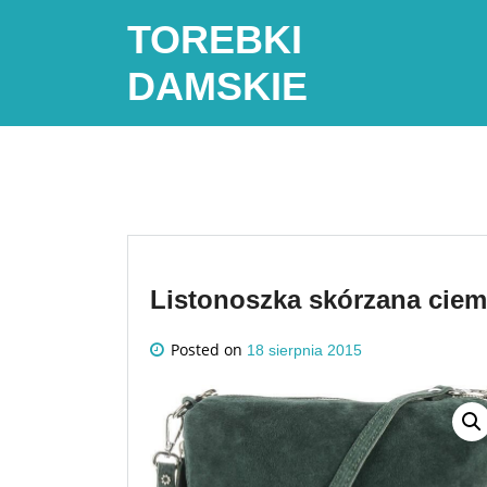
Skip
TOREBKI
to
content
DAMSKIE
Listonoszka skórzana cie
Posted on
18 sierpnia 2015