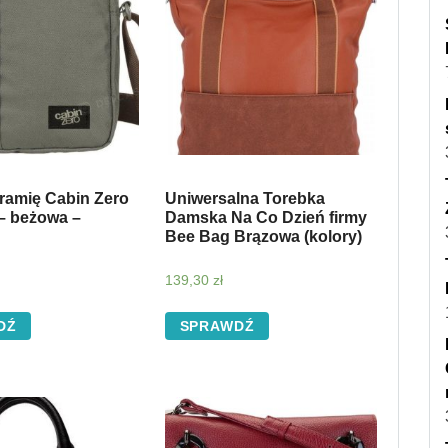
 ramię Cabin Zero
Uniwersalna Torebka
 – beżowa –
Damska Na Co Dzień firmy
Bee Bag Brązowa (kolory)
139,30
zł
DŹ
SPRAWDŹ