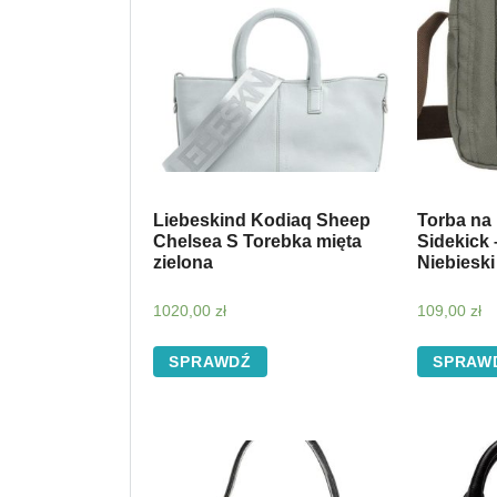
Liebeskind Kodiaq Sheep
Torba na
Chelsea S Torebka mięta
Sidekick
zielona
Niebieski
1020,00
zł
109,00
zł
SPRAWDŹ
SPRAW