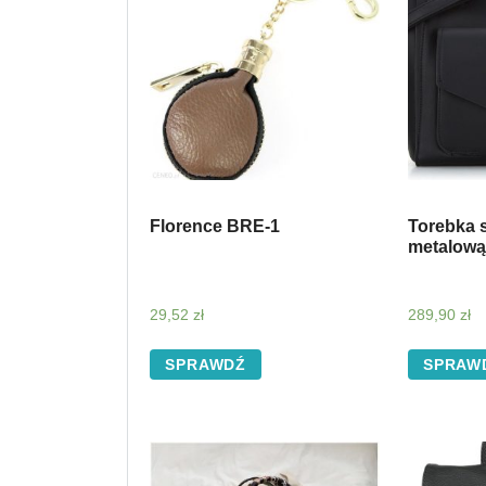
Florence BRE-1
Torebka 
metalową
29,52
zł
289,90
zł
SPRAWDŹ
SPRAW