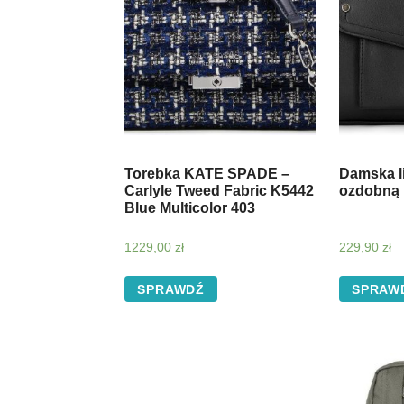
Torebka KATE SPADE –
Damska l
Carlyle Tweed Fabric K5442
ozdobną 
Blue Multicolor 403
1229,00
zł
229,90
zł
SPRAWDŹ
SPRAW