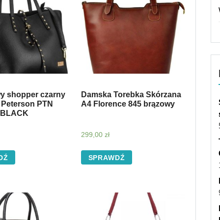
y shopper czarny
Damska Torebka Skórzana
 Peterson PTN
A4 Florence 845 brązowy
 BLACK
299,00
zł
DŹ
SPRAWDŹ