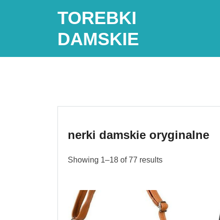
Skip
TOREBKI
to
content
DAMSKIE
nerki damskie oryginalne
Showing 1–18 of 77 results