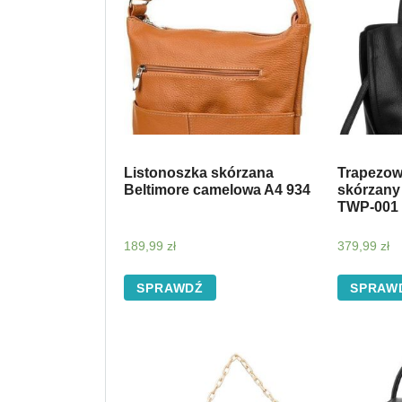
Listonoszka skórzana
Trapezow
Beltimore camelowa A4 934
skórzany
TWP-001
189,99
zł
379,99
zł
SPRAWDŹ
SPRAW