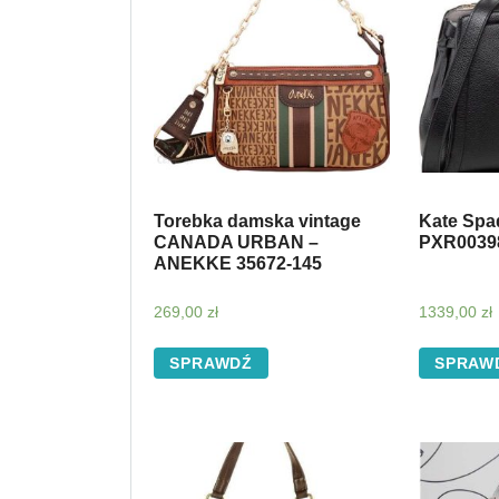
Torebka damska vintage
Kate Spa
CANADA URBAN –
PXR0039
ANEKKE 35672-145
269,00
zł
1339,00
zł
SPRAWDŹ
SPRAW