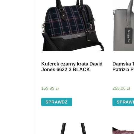
Kuferek czarny krata David
Damska T
Jones 6622-3 BLACK
Patrizia 
159,99
zł
255,00
zł
SPRAWDŹ
SPRAW