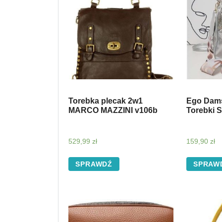
Torebka plecak 2w1
Ego Dams
MARCO MAZZINI v106b
Torebki 
529,99
zł
159,90
zł
SPRAWDŹ
SPRAW