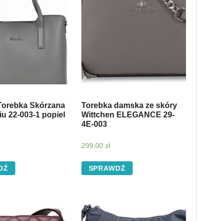
orebka Skórzana
Torebka damska ze skóry
Piu 22-003-1 popiel
Wittchen ELEGANCE 29-
4E-003
299,00
zł
DŹ
SPRAWDŹ